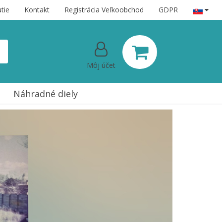
tie
Kontakt
Registrácia Veľkoobchod
GDPR
Môj účet
Náhradné diely