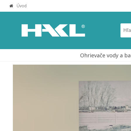
Úvod
Ohrievače vody a ba