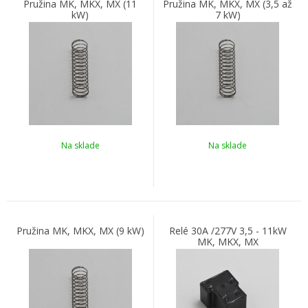
Pružina MK, MKX, MX (11
Pružina MK, MKX, MX (3,5 až
kW)
7 kW)
Na sklade
Na sklade
Pružina MK, MKX, MX (9 kW)
Relé 30A /277V 3,5 - 11kW
MK, MKX, MX