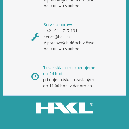
od 7.00 – 15.00hod.
Servis a opravy
+421 911 717 191
servis@hakl.sk
V pracovných dňoch v čase
od 7.00 – 15.00hod.
Tovar skladom expedujeme
do 24 hod.
pri objednávkach zaslaných
do 11.00 hod. v danom dni.