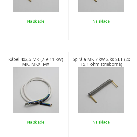
Na sklade
Na sklade
Kábel 4x2,5 MK (7-9-11 kW)
Špirála MK 7 kW 2 ks SET (2x
MK, MKX, MX
15,1 ohm strieborná)
Na sklade
Na sklade