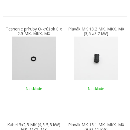
Tesnenie príruby O-krúžok 8 x
Plavák MK 13,2 MK, MKX, MX
2,5 MK, MKX, MX
(3,5 až 7 kW)
Na sklade
Na sklade
Kábel 3x2,5 MK (4,5-5,5 kW)
Plavák MK 13,1 MK, MKX, MX
MK, MKX, MX
(9 až 11 kW)