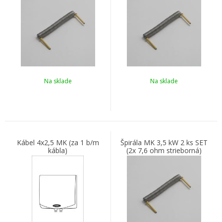
Na sklade
Na sklade
Kábel 4x2,5 MK (za 1 b/m
Špirála MK 3,5 kW 2 ks SET
kábla)
(2x 7,6 ohm strieborná)