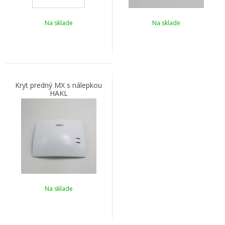
Na sklade
Na sklade
Kryt predný MX s nálepkou
HAKL
Na sklade