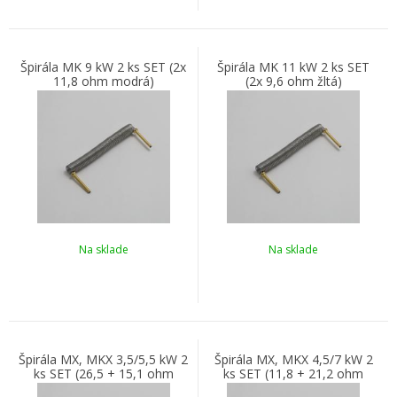
Špirála MK 9 kW 2 ks SET (2x
Špirála MK 11 kW 2 ks SET
11,8 ohm modrá)
(2x 9,6 ohm žltá)
Na sklade
Na sklade
Špirála MX, MKX 3,5/5,5 kW 2
Špirála MX, MKX 4,5/7 kW 2
ks SET (26,5 + 15,1 ohm
ks SET (11,8 + 21,2 ohm
zelená a strieborná)
modrá a biela)