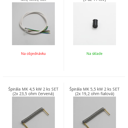
Na objednávku
Na sklade
Špirála MK 4,5 kW 2 ks SET
Špirála MK 5,5 kW 2 ks SET
(2x 23,5 ohm červená)
(2x 19,2 ohm fialová)