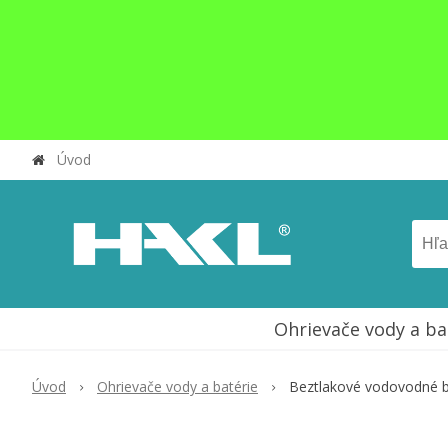
Úvod
Ohrievače vody a ba
Úvod
Ohrievače vody a batérie
Beztlakové vodovodné b