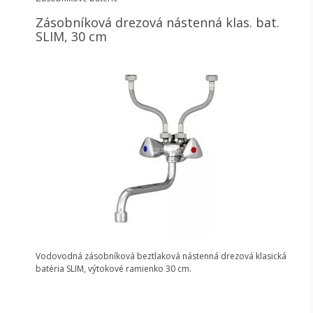
Zásobníková drezová nástenná klas. bat.
SLIM, 30 cm
Vodovodná zásobníková beztlaková nástenná drezová klasická
batéria SLIM, výtokové ramienko 30 cm.