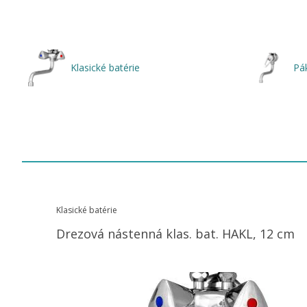
Klasické batérie
Pá
Klasické batérie
Drezová nástenná klas. bat. HAKL, 12 cm