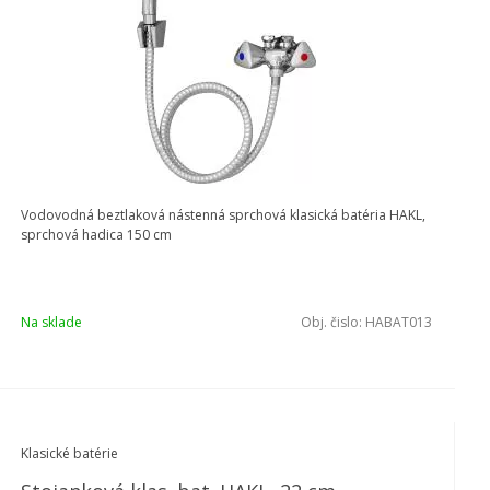
Vodovodná beztlaková nástenná sprchová klasická batéria HAKL,
sprchová hadica 150 cm
Na sklade
Obj. čislo:
HABAT013
Klasické batérie