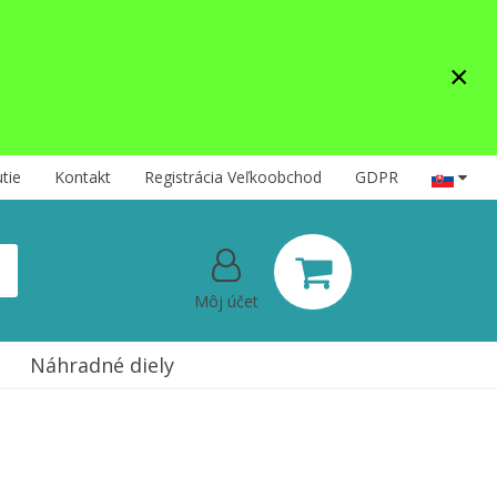
×
tie
Kontakt
Registrácia Veľkoobchod
GDPR
Môj účet
Náhradné diely