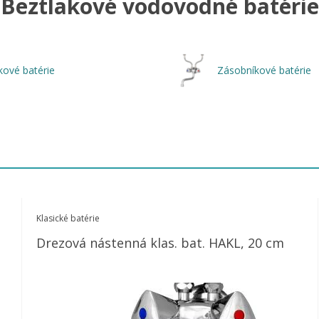
Beztlakové vodovodné batérie
kové batérie
Zásobníkové batérie
Klasické batérie
Drezová nástenná klas. bat. HAKL, 20 cm