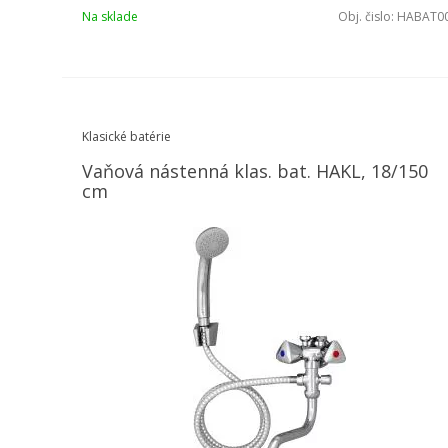
Na sklade
Obj. čislo:
HABAT0
Klasické batérie
Vaňová nástenná klas. bat. HAKL, 18/150
cm