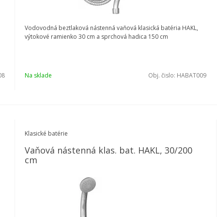
Vodovodná beztlaková nástenná vaňová klasická batéria HAKL,
výtokové ramienko 30 cm a sprchová hadica 150 cm
08
Na sklade
Obj. čislo:
HABAT009
Klasické batérie
Vaňová nástenná klas. bat. HAKL, 30/200
cm