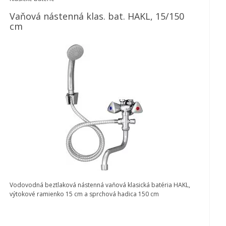
Vaňová nástenná klas. bat. HAKL, 15/150
cm
Vodovodná beztlaková nástenná vaňová klasická batéria HAKL,
výtokové ramienko 15 cm a sprchová hadica 150 cm