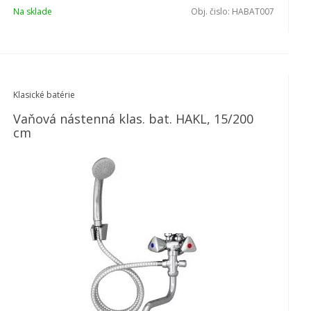
Na sklade
Obj. čislo:
HABAT007
Klasické batérie
Vaňová nástenná klas. bat. HAKL, 15/200
cm