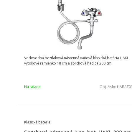
Vodovodná beztlaková nástenná vaňová klasická batéria HAKL,
výtokové ramienko 18 cm a sprchová hadica 200 cm
Na sklade
Obj. čislo:
HABAT0
Klasické batérie