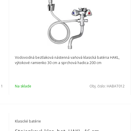
Vodovodná beztlaková nástenná vaňová klasická batéria HAKL,
výtokové ramienko 30 cm a sprchová hadica 200 cm
11
Na sklade
Obj. čislo:
HABAT012
Klasické batérie