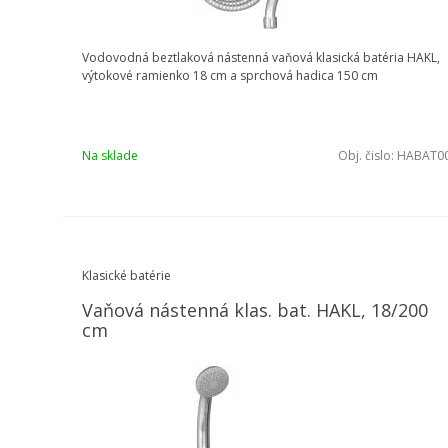
Vodovodná beztlaková nástenná vaňová klasická batéria HAKL,
výtokové ramienko 18 cm a sprchová hadica 150 cm
Na sklade
Obj. čislo:
HABAT0
Klasické batérie
Vaňová nástenná klas. bat. HAKL, 18/200
cm