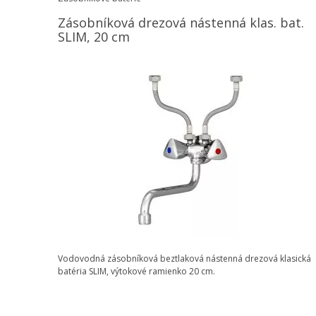
Zásobníková drezová nástenná klas. bat.
SLIM, 20 cm
Vodovodná zásobníková beztlaková nástenná drezová klasická
batéria SLIM, výtokové ramienko 20 cm.