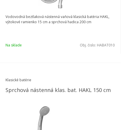
Vodovodná beztlaková nástenná vaňová klasická batéria HAKL,
výtokové ramienko 15 cm a sprchová hadica 200 cm
Na sklade
Obj. čislo:
HABAT010
Klasické batérie
Sprchová nástenná klas. bat. HAKL 150 cm