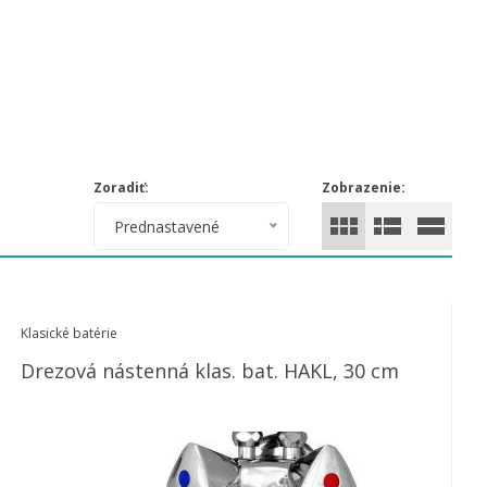
Zoradiť:
Zobrazenie:
Prednastavené
Klasické batérie
Drezová nástenná klas. bat. HAKL, 30 cm