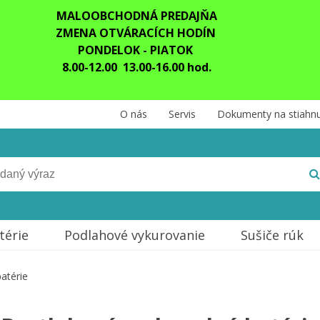
MALOOBCHODNÁ PREDAJŇA
ZMENA OTVÁRACÍCH HODÍN
PONDELOK - PIATOK
8.00-12.00 13.00-16.00 hod.
O nás
Servis
Dokumenty na stiahnu
térie
Podlahové vykurovanie
Sušiče rúk
atérie