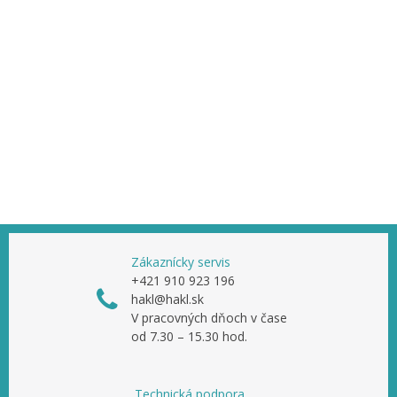
Zákaznícky servis
+421 910 923 196
hakl@hakl.sk
V pracovných dňoch v čase
od 7.30 – 15.30 hod.
Technická podpora