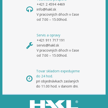
+421 2 4594 4469
info@hakl.sk
V pracovných dňoch v čase
od 7.00 – 15.00hod.
Servis a opravy
+421 911 717 191
servis@hakl.sk
V pracovných dňoch v čase
od 7.00 – 15.00hod.
Tovar skladom expedujeme
do 24 hod.
pri objednávkach zaslaných
do 11.00 hod. v danom dni.