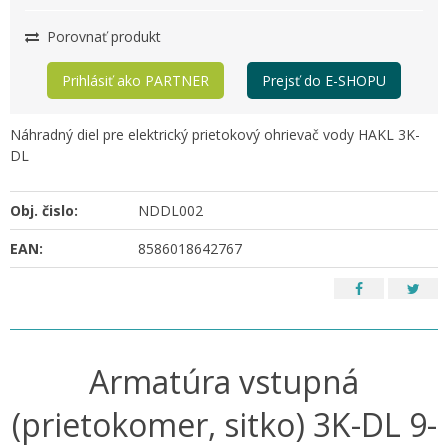
Porovnať produkt
Prihlásiť ako PARTNER
Prejsť do E-SHOPU
Náhradný diel pre elektrický prietokový ohrievač vody HAKL 3K-
DL
Obj. čislo:
NDDL002
EAN:
8586018642767
Armatúra vstupná
(prietokomer, sitko) 3K-DL 9-