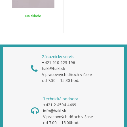
Na sklade
Zákaznícky servis
+421 910 923 196
hakl@hakl.sk
V pracovných dňoch v čase
od 7.30 – 15.30 hod.
Technická podpora
+421 2 4594 4469
info@hakl.sk
V pracovných dňoch v čase
od 7.00 – 15.00hod.