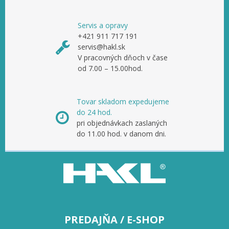
Servis a opravy
+421 911 717 191
servis@hakl.sk
V pracovných dňoch v čase
od 7.00 – 15.00hod.
Tovar skladom expedujeme
do 24 hod.
pri objednávkach zaslaných
do 11.00 hod. v danom dni.
PREDAJŇA / E-SHOP