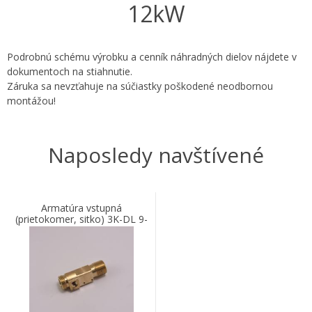
12kW
Podrobnú schému výrobku a cenník náhradných dielov nájdete v
dokumentoch na stiahnutie.
Záruka sa nevzťahuje na súčiastky poškodené neodbornou
montážou!
Naposledy navštívené
Armatúra vstupná
(prietokomer, sitko) 3K-DL 9-
12kW