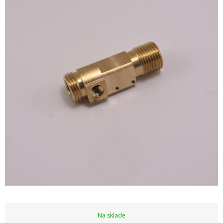
Na sklade