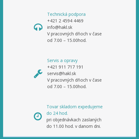
Technická podpora
+421 2 4594 4469
info@hakl.sk
V pracovných dňoch v čase
od 7.00 – 15.00hod.
Servis a opravy
+421 911 717 191
servis@hakl.sk
V pracovných dňoch v čase
od 7.00 – 15.00hod.
Tovar skladom expedujeme
do 24 hod.
pri objednávkach zaslaných
do 11.00 hod. v danom dni.