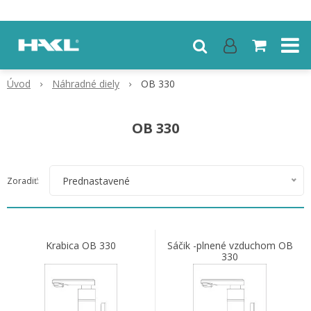
Úvod
Náhradné diely
OB 330
OB 330
Prednastavené
Zoradiť:
Krabica OB 330
Sáčik -plnené vzduchom OB
330