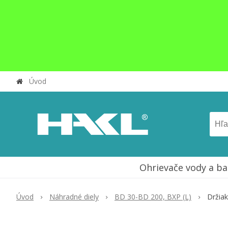
Úvod
Ohrievače vody a ba
Úvod
Náhradné diely
BD 30-BD 200, BXP (L)
Držia