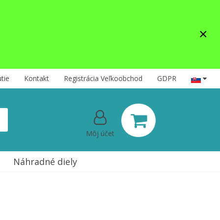
×
tie
Kontakt
Registrácia Veľkoobchod
GDPR
Môj účet
Náhradné diely