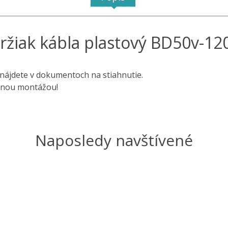
ržiak kábla plastový BD50v-12
nájdete v dokumentoch na stiahnutie.
rnou montážou!
Naposledy navštívené