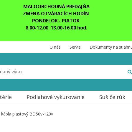
MALOOBCHODNÁ PREDAJŇA
ZMENA OTVÁRACÍCH HODÍN
PONDELOK - PIATOK
8.00-12.00 13.00-16.00 hod.
O nás
Servis
Dokumenty na stiahnu
térie
Podlahové vykurovanie
Sušiče rúk
k kábla plastový BD50v-120v