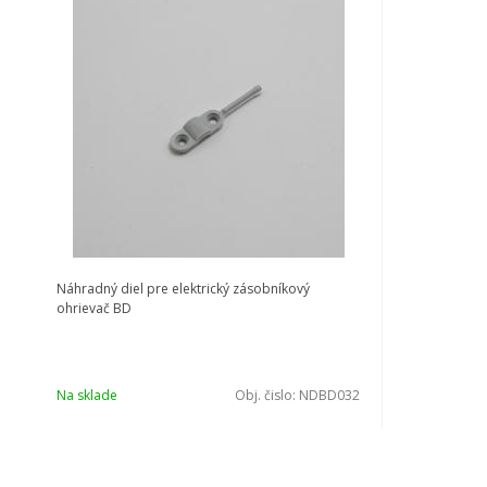
Náhradný diel pre elektrický zásobníkový
ohrievač BD
Na sklade
Obj. čislo:
NDBD032