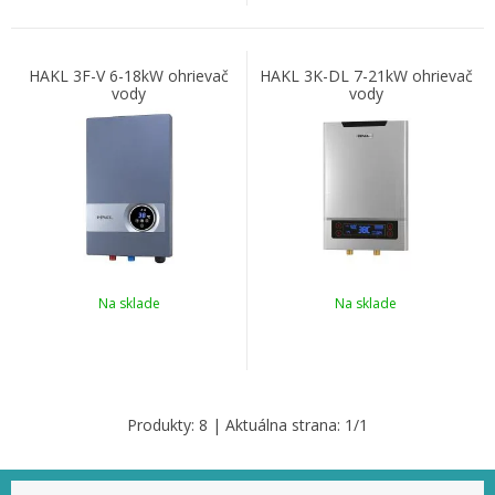
HAKL 3F-V 6-18kW ohrievač
HAKL 3K-DL 7-21kW ohrievač
vody
vody
Na sklade
Na sklade
Produkty:
8
| Aktuálna strana:
1
/
1