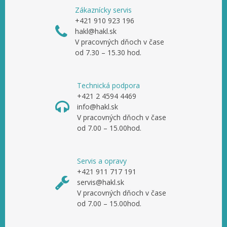
Zákaznícky servis
+421 910 923 196
hakl@hakl.sk
V pracovných dňoch v čase
od 7.30 – 15.30 hod.
Technická podpora
+421 2 4594 4469
info@hakl.sk
V pracovných dňoch v čase
od 7.00 – 15.00hod.
Servis a opravy
+421 911 717 191
servis@hakl.sk
V pracovných dňoch v čase
od 7.00 – 15.00hod.