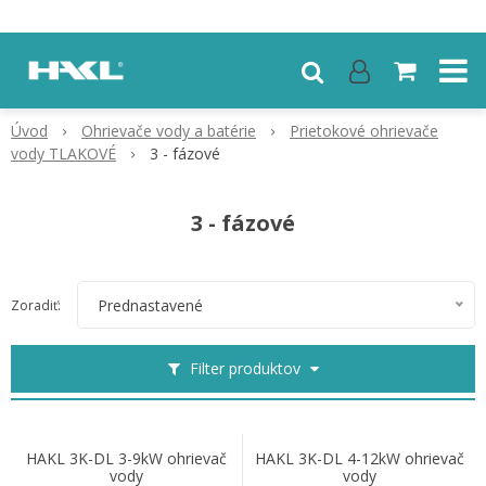
Úvod
Ohrievače vody a batérie
Prietokové ohrievače
vody TLAKOVÉ
3 - fázové
3 - fázové
Prednastavené
Zoradiť:
Filter produktov
HAKL 3K-DL 3-9kW ohrievač
HAKL 3K-DL 4-12kW ohrievač
vody
vody