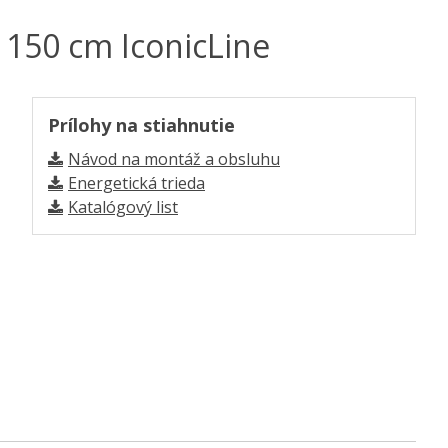
 150 cm IconicLine
Prílohy na stiahnutie
Návod na montáž a obsluhu
Energetická trieda
Katalógový list