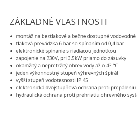
ZÁKLADNÉ VLASTNOSTI
montáž na beztlakové a bežne dostupné vodovodné 
tlaková prevádzka 6 bar so spínaním od 0,4 bar
elektronické spínanie s riadiacou jednotkou
zapojenie na 230V, pri 3,5kW priamo do zásuvky
okamžitý a nepretržitý ohrev vody až o 43 °C
jeden výkonnostný stupeň výhrevných špirál
vyšší stupeň vodotesnosti IP 45
elektronická dvojstupňová ochrana proti prepáleniu 
hydraulická ochrana proti prehriatiu ohrevného sys