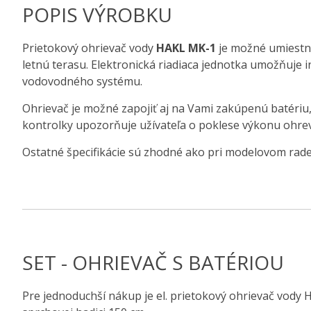
POPIS VÝROBKU
Prietokový ohrievač vody
HAKL MK-1
je možné umiestni
letnú terasu. Elektronická riadiaca jednotka umožňuj
vodovodného systému.
Ohrievač je možné zapojiť aj na Vami zakúpenú batériu,
kontrolky upozorňuje užívateľa o poklese výkonu ohrevu
Ostatné špecifikácie sú zhodné ako pri modelovom ra
SET - OHRIEVAČ S BATÉRIOU
Pre jednoduchší nákup je el. prietokový ohrievač vo