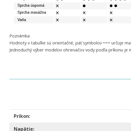
Poznámka:
Hodnoty v tabuľke sú orientačné, päť symbolov ••••• určuje m
Jednoduchý výber modelov ohrievačov vody podľa príkonu je mo
Príkon:
Napätie: