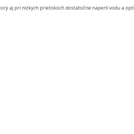
orý aj pri nízkych prietokoch dostatočne naperlí vodu a opti