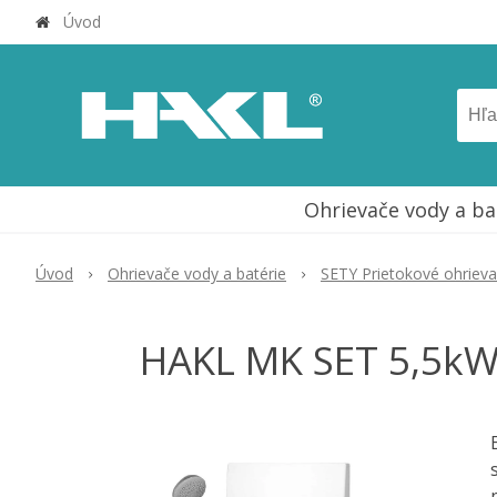
Úvod
Ohrievače vody a ba
Úvod
Ohrievače vody a batérie
SETY Prietokové ohriev
HAKL MK SET 5,5kW 