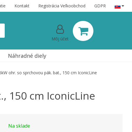
tie
Kontakt
Registrácia Veľkoobchod
GDPR
Môj účet
Náhradné diely
W ohr. so sprchovou pák. bat., 150 cm IconicLine
, 150 cm IconicLine
Na sklade