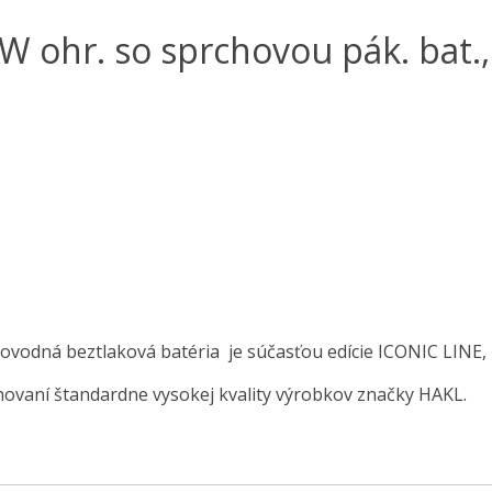
 ohr. so sprchovou pák. bat.,
ovodná beztlaková batéria je súčasťou edície ICONIC LINE,
hovaní štandardne vysokej kvality výrobkov značky HAKL.