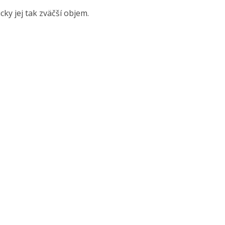
cky jej tak zväčší objem.