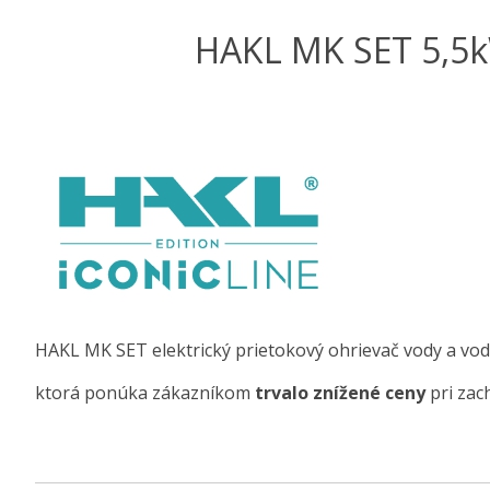
HAKL MK SET 5,5kW
HAKL MK SET elektrický prietokový ohrievač vody a vod
ktorá ponúka zákazníkom
trvalo znížené ceny
pri zac