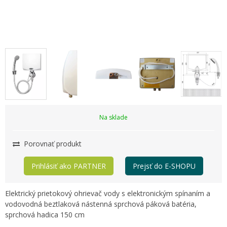
Na sklade
Porovnať produkt
Prihlásiť ako PARTNER
Prejsť do E-SHOPU
Elektrický prietokový ohrievač vody s elektronickým spínaním a
vodovodná beztlaková nástenná sprchová páková batéria,
sprchová hadica 150 cm