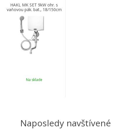
HAKL MK SET 9kW ohr. s
vaňovou pák. bat., 18/150cm
IconicLine
Na sklade
Naposledy navštívené