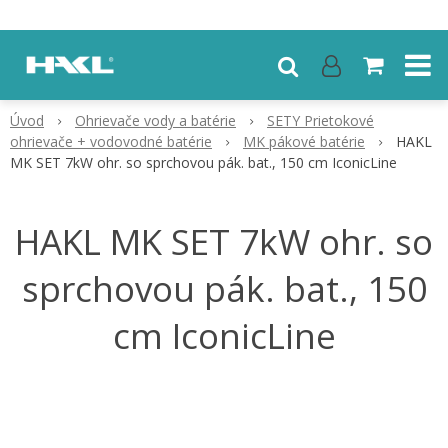
Úvod
Ohrievače vody a batérie
SETY Prietokové
ohrievače + vodovodné batérie
MK pákové batérie
HAKL
MK SET 7kW ohr. so sprchovou pák. bat., 150 cm IconicLine
HAKL MK SET 7kW ohr. so
sprchovou pák. bat., 150
cm IconicLine