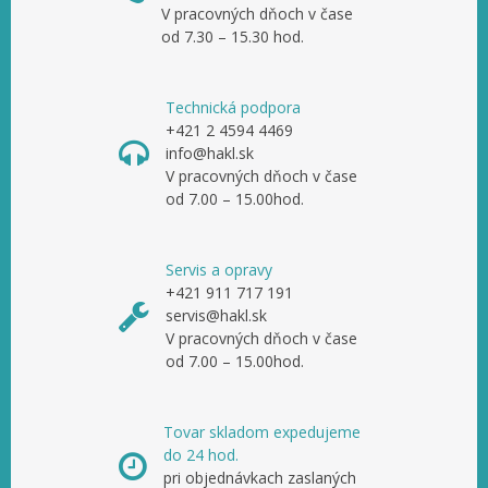
V pracovných dňoch v čase
od 7.30 – 15.30 hod.
Technická podpora
+421 2 4594 4469
info@hakl.sk
V pracovných dňoch v čase
od 7.00 – 15.00hod.
Servis a opravy
+421 911 717 191
servis@hakl.sk
V pracovných dňoch v čase
od 7.00 – 15.00hod.
Tovar skladom expedujeme
do 24 hod.
pri objednávkach zaslaných