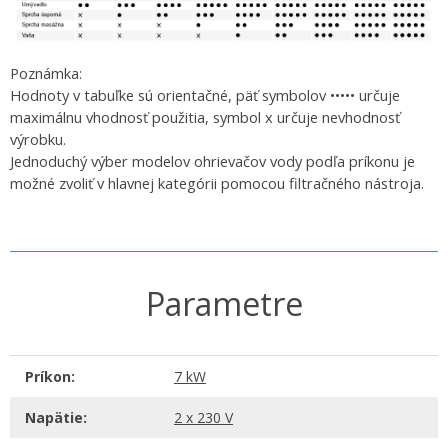
Poznámka:
Hodnoty v tabuľke sú orientačné, päť symbolov ••••• určuje
maximálnu vhodnosť použitia, symbol x určuje nevhodnosť
výrobku.
Jednoduchý výber modelov ohrievačov vody podľa príkonu je
možné zvoliť v hlavnej kategórii pomocou filtračného nástroja.
Parametre
Príkon:
7 kW
Napätie:
2 x 230 V