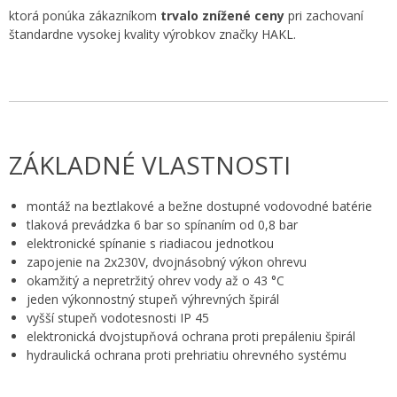
ktorá ponúka zákazníkom
trvalo znížené ceny
pri zachovaní
štandardne vysokej kvality výrobkov značky HAKL.
ZÁKLADNÉ VLASTNOSTI
montáž na beztlakové a bežne dostupné vodovodné batérie
tlaková prevádzka 6 bar so spínaním od 0,8 bar
elektronické spínanie s riadiacou jednotkou
zapojenie na 2x230V, dvojnásobný výkon ohrevu
okamžitý a nepretržitý ohrev vody až o 43 °C
jeden výkonnostný stupeň výhrevných špirál
vyšší stupeň vodotesnosti IP 45
elektronická dvojstupňová ochrana proti prepáleniu špirál
hydraulická ochrana proti prehriatiu ohrevného systému