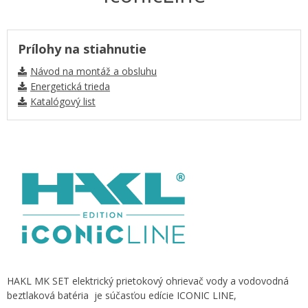
Prílohy na stiahnutie
Návod na montáž a obsluhu
Energetická trieda
Katalógový list
HAKL MK SET elektrický prietokový ohrievač vody a vodovodná
beztlaková batéria je súčasťou edície ICONIC LINE,