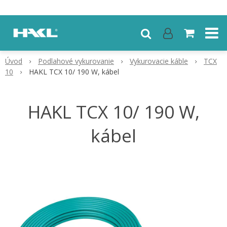
Úvod
Podlahové vykurovanie
Vykurovacie káble
TCX
10
HAKL TCX 10/ 190 W, kábel
HAKL TCX 10/ 190 W,
kábel