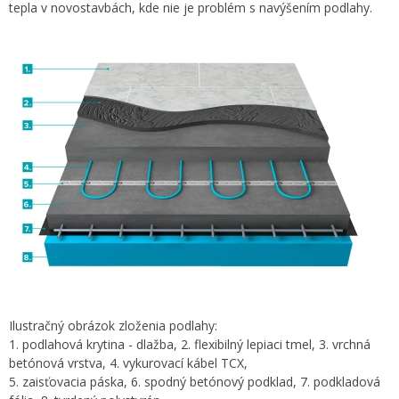
tepla v novostavbách, kde nie je problém s navýšením podlahy.
Ilustračný obrázok zloženia podlahy:
1. podlahová krytina - dlažba, 2. flexibilný lepiaci tmel, 3. vrchná
betónová vrstva, 4. vykurovací kábel TCX,
5. zaisťovacia páska, 6. spodný betónový podklad, 7. podkladová