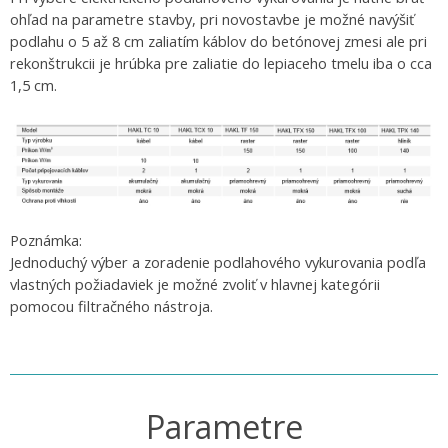
ohľad na parametre stavby, pri novostavbe je možné navýšiť
podlahu o 5 až 8 cm zaliatím káblov do betónovej zmesi ale pri
rekonštrukcii je hrúbka pre zaliatie do lepiaceho tmelu iba o cca
1,5 cm.
Poznámka:
Jednoduchý výber a zoradenie podlahového vykurovania podľa
vlastných požiadaviek je možné zvoliť v hlavnej kategórii
pomocou filtračného nástroja.
Parametre