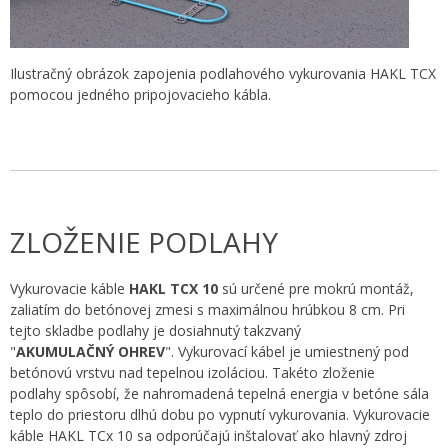
Ilustračný obrázok zapojenia podlahového vykurovania HAKL TCX
pomocou jedného pripojovacieho kábla.
ZLOŽENIE PODLAHY
Vykurovacie káble
HAKL TCX 10
sú určené pre mokrú montáž,
zaliatím do betónovej zmesi s maximálnou hrúbkou 8 cm. Pri
tejto skladbe podlahy je dosiahnutý takzvaný
"
AKUMULAČNÝ OHREV
". Vykurovací kábel je umiestnený pod
betónovú vrstvu nad tepelnou izoláciou. Takéto zloženie
podlahy spôsobí, že nahromadená tepelná energia v betóne sála
teplo do priestoru dlhú dobu po vypnutí vykurovania. Vykurovacie
káble HAKL TCx 10 sa odporúčajú inštalovať ako hlavný zdroj