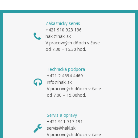
Zákaznícky servis
+421 910 923 196
hakl@hakl.sk
V pracovných dňoch v čase
od 7.30 – 15.30 hod.
Technická podpora
+421 2 4594 4469
info@hakl.sk
V pracovných dňoch v čase
od 7.00 – 15.00hod.
Servis a opravy
+421 911 717 191
servis@hakl.sk
V pracovných dňoch v čase