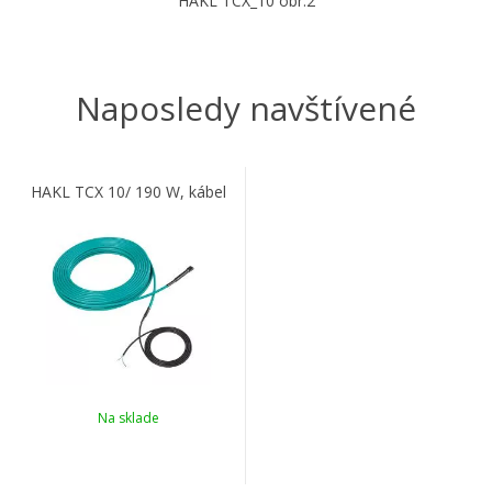
HAKL TCX_10 obr.2
Naposledy navštívené
HAKL TCX 10/ 190 W, kábel
Na sklade