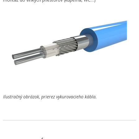
Ilustračný obrázok, prierez vykurovacieho kábla.