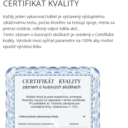
CERTIFIKÁT KVALITY
Každy jeden vykurovací kábel je vystavený výstupnému
záťažovému testu, počas ktorého sa testujú spoje, meria sa
prieraz izolácie, celkový odpor kábla atď...
Tento záznam o kusových skúškach je uvedený v Certifikáte
kvality. Výrobok musí spĺňať parametre na 100% aby mohol
opustiť výrobnú linku.