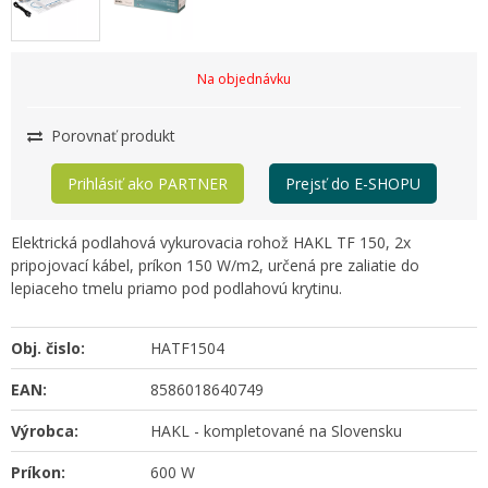
Na objednávku
Porovnať produkt
Prihlásiť ako PARTNER
Prejsť do E-SHOPU
Elektrická podlahová vykurovacia rohož HAKL TF 150, 2x
pripojovací kábel, príkon 150 W/m2, určená pre zaliatie do
lepiaceho tmelu priamo pod podlahovú krytinu.
Obj. čislo:
HATF1504
EAN:
8586018640749
Výrobca:
HAKL - kompletované na Slovensku
Príkon:
600 W