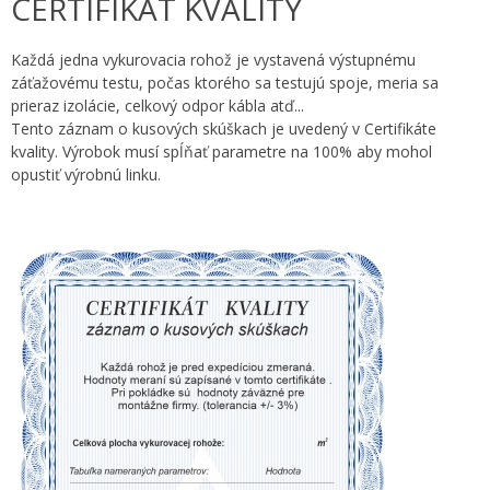
CERTIFIKÁT KVALITY
Každá jedna vykurovacia rohož je vystavená výstupnému
záťažovému testu, počas ktorého sa testujú spoje, meria sa
prieraz izolácie, celkový odpor kábla atď...
Tento záznam o kusových skúškach je uvedený v Certifikáte
kvality. Výrobok musí spĺňať parametre na 100% aby mohol
opustiť výrobnú linku.