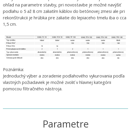
ohľad na parametre stavby, pri novostavbe je možné navýšiť
podlahu o 5 až 8 cm zaliatím káblov do betónovej zmesi ale pri
rekonštrukcii je hrúbka pre zaliatie do lepiaceho tmelu iba o cca
1,5 cm.
Poznámka:
Jednoduchý výber a zoradenie podlahového vykurovania podľa
vlastných požiadaviek je možné zvoliť v hlavnej kategórii
pomocou filtračného nástroja.
Parametre