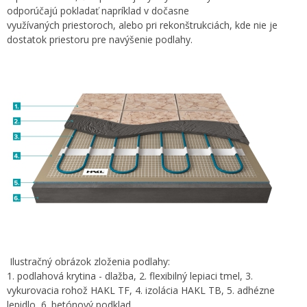
odporúčajú pokladať napríklad v dočasne
využívaných priestoroch, alebo pri rekonštrukciách, kde nie je
dostatok priestoru pre navýšenie podlahy.
Ilustračný obrázok zloženia podlahy:
1. podlahová krytina - dlažba, 2. flexibilný lepiaci tmel, 3.
vykurovacia rohož HAKL TF, 4. izolácia HAKL TB, 5. adhézne
lepidlo, 6. betónový podklad