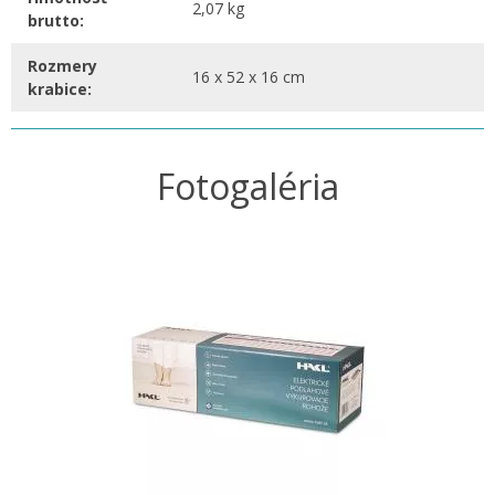
2,07 kg
brutto:
Rozmery
16 x 52 x 16 cm
krabice:
Fotogaléria