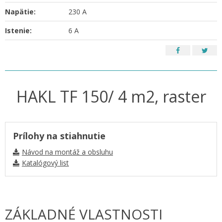
Napätie:
230 A
Istenie:
6 A
HAKL TF 150/ 4 m2, raster
Prílohy na stiahnutie
Návod na montáž a obsluhu
Katalógový list
ZÁKLADNÉ VLASTNOSTI