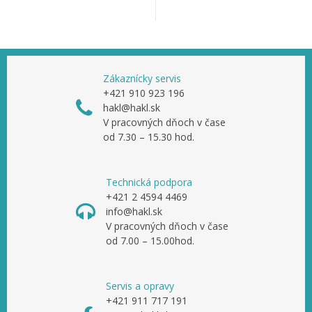
Zákaznícky servis
+421 910 923 196
hakl@hakl.sk
V pracovných dňoch v čase
od 7.30 – 15.30 hod.
Technická podpora
+421 2 4594 4469
info@hakl.sk
V pracovných dňoch v čase
od 7.00 – 15.00hod.
Servis a opravy
+421 911 717 191