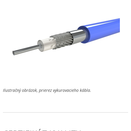
Ilustračný obrázok, prierez vykurovacieho kábla.