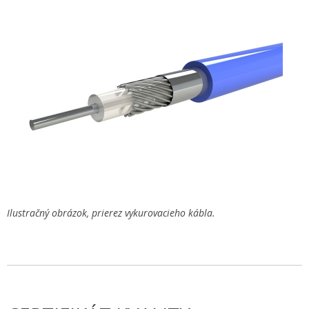
Ilustračný obrázok, prierez vykurovacieho kábla.