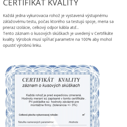
CERTIFIKÁT KVALITY
Každá jedna vykurovacia rohož je vystavená výstupnému
záťažovému testu, počas ktorého sa testujú spoje, meria sa
prieraz izolácie, celkový odpor kábla atď...
Tento záznam o kusových skúškach je uvedený v Certifikáte
kvality. Výrobok musí spĺňať parametre na 100% aby mohol
opustiť výrobnú linku.