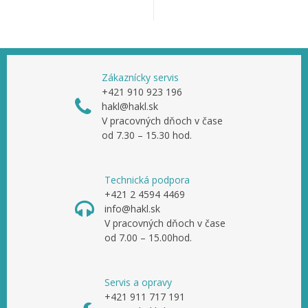
Zákaznícky servis
+421 910 923 196
hakl@hakl.sk
V pracovných dňoch v čase
od 7.30 – 15.30 hod.
Technická podpora
+421 2 4594 4469
info@hakl.sk
V pracovných dňoch v čase
od 7.00 – 15.00hod.
Servis a opravy
+421 911 717 191