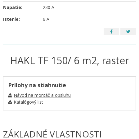
Napätie:
230 A
Istenie:
6 A
HAKL TF 150/ 6 m2, raster
Prílohy na stiahnutie
Návod na montáž a obsluhu
Katalógový list
ZÁKLADNÉ VLASTNOSTI