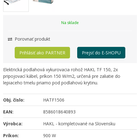
Na sklade
Porovnať produkt
Prihlásiť ako PARTNER
Prejsť do E-SHOPU
Elektrická podlahová vykurovacia rohož HAKL TF 150, 2x
pripojovací kábel, príkon 150 W/m2, určená pre zaliatie do
lepiaceho tmelu priamo pod podlahovú krytinu.
Obj. čislo:
HATF1506
EAN:
8586018640893
Výrobca:
HAKL - kompletované na Slovensku
Príkon:
900 W