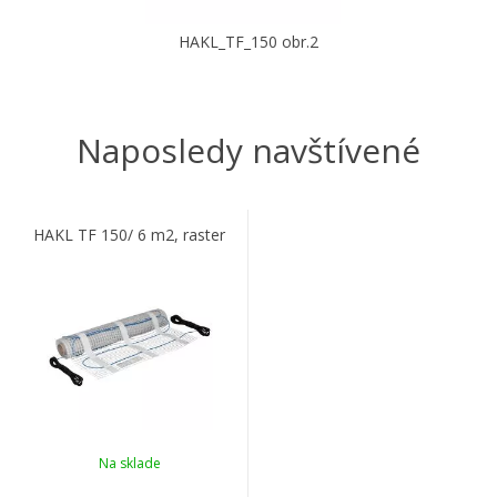
HAKL_TF_150 obr.2
Naposledy navštívené
HAKL TF 150/ 6 m2, raster
Na sklade