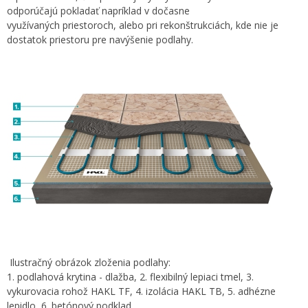
odporúčajú pokladať napríklad v dočasne
využívaných priestoroch, alebo pri rekonštrukciách, kde nie je
dostatok priestoru pre navýšenie podlahy.
Ilustračný obrázok zloženia podlahy:
1. podlahová krytina - dlažba, 2. flexibilný lepiaci tmel, 3.
vykurovacia rohož HAKL TF, 4. izolácia HAKL TB, 5. adhézne
lepidlo, 6. betónový podklad