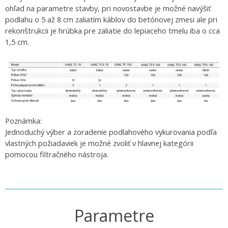
ohľad na parametre stavby, pri novostavbe je možné navýšiť
podlahu o 5 až 8 cm zaliatím káblov do betónovej zmesi ale pri
rekonštrukcii je hrúbka pre zaliatie do lepiaceho tmelu iba o cca
1,5 cm.
Poznámka:
Jednoduchý výber a zoradenie podlahového vykurovania podľa
vlastných požiadaviek je možné zvoliť v hlavnej kategórii
pomocou filtračného nástroja.
Parametre