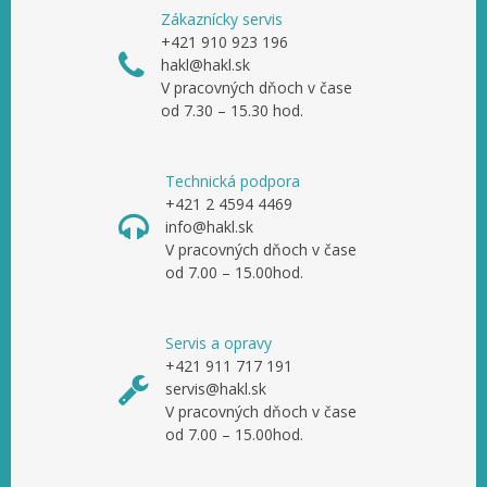
Zákaznícky servis
+421 910 923 196
hakl@hakl.sk
V pracovných dňoch v čase
od 7.30 – 15.30 hod.
Technická podpora
+421 2 4594 4469
info@hakl.sk
V pracovných dňoch v čase
od 7.00 – 15.00hod.
Servis a opravy
+421 911 717 191
servis@hakl.sk
V pracovných dňoch v čase
od 7.00 – 15.00hod.