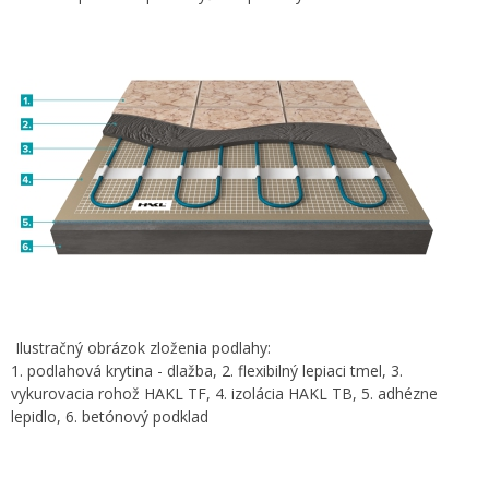
Ilustračný obrázok zloženia podlahy:
1. podlahová krytina - dlažba, 2. flexibilný lepiaci tmel, 3.
vykurovacia rohož HAKL TF, 4. izolácia HAKL TB, 5. adhézne
lepidlo, 6. betónový podklad