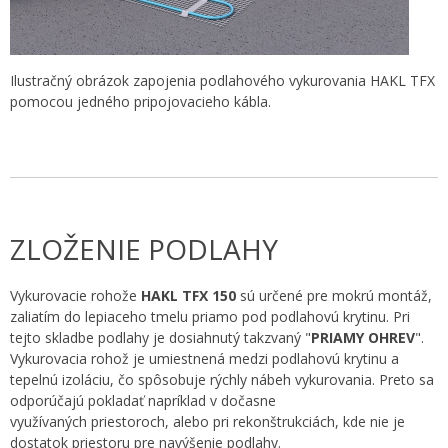
Ilustračný obrázok zapojenia podlahového vykurovania HAKL TFX
pomocou jedného pripojovacieho kábla.
ZLOŽENIE PODLAHY
Vykurovacie rohože
HAKL TFX 150
sú určené pre mokrú montáž,
zaliatím do lepiaceho tmelu priamo pod podlahovú krytinu. Pri
tejto skladbe podlahy je dosiahnutý takzvaný "
PRIAMY OHREV
".
Vykurovacia rohož je umiestnená medzi podlahovú krytinu a
tepelnú izoláciu, čo spôsobuje rýchly nábeh vykurovania. Preto sa
odporúčajú pokladať napríklad v dočasne
využívaných priestoroch, alebo pri rekonštrukciách, kde nie je
dostatok priestoru pre navýšenie podlahy.