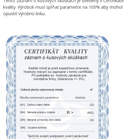
Tento záznam o kusových skúškach je uvedený v Certifikáte
kvality. Výrobok musí spĺňať parametre na 100% aby mohol
opustiť výrobnú linku.