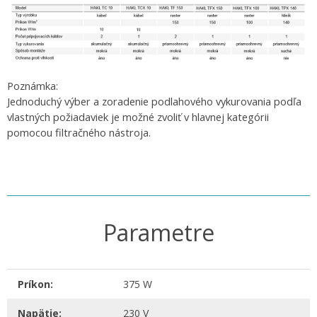
Poznámka:
Jednoduchý výber a zoradenie podlahového vykurovania podľa
vlastných požiadaviek je možné zvoliť v hlavnej kategórii
pomocou filtračného nástroja.
Parametre
Príkon:
375 W
Napätie:
230 V