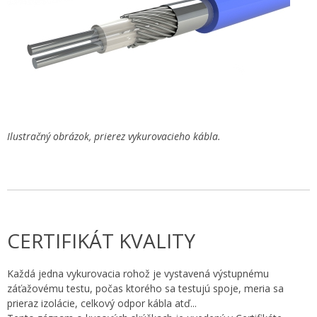
Ilustračný obrázok, prierez vykurovacieho kábla.
CERTIFIKÁT KVALITY
Každá jedna vykurovacia rohož je vystavená výstupnému
záťažovému testu, počas ktorého sa testujú spoje, meria sa
prieraz izolácie, celkový odpor kábla atď...