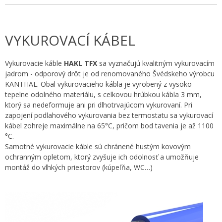
VYKUROVACÍ KÁBEL
Vykurovacie káble
HAKL TFX
sa vyznačujú kvalitným vykurovacím
jadrom - odporový drôt je od renomovaného Švédskeho výrobcu
KANTHAL. Obal vykurovacieho kábla je vyrobený z vysoko
tepelne odolného materiálu, s celkovou hrúbkou kábla 3 mm,
ktorý sa nedeformuje ani pri dlhotrvajúcom vykurovaní. Pri
zapojení podlahového vykurovania bez termostatu sa vykurovací
kábel zohreje maximálne na 65°C, pričom bod tavenia je až 1100
°C.
Samotné vykurovacie káble sú chránené hustým kovovým
ochranným opletom, ktorý zvyšuje ich odolnosť a umožňuje
montáž do vlhkých priestorov (kúpeľňa, WC…)