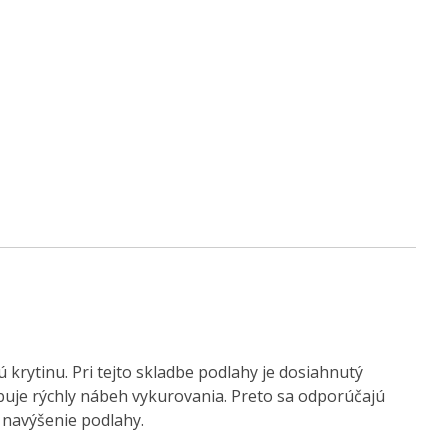
krytinu. Pri tejto skladbe podlahy je dosiahnutý
obuje rýchly nábeh vykurovania. Preto sa odporúčajú
 navýšenie podlahy.