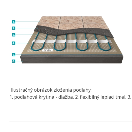
Ilustračný obrázok zloženia podlahy:
1. podlahová krytina - dlažba, 2. flexibilný lepiaci tmel