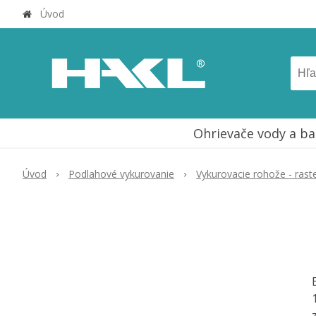
Úvod
Ohrievače vody a ba
Úvod
Podlahové vykurovanie
Vykurovacie rohože - rast