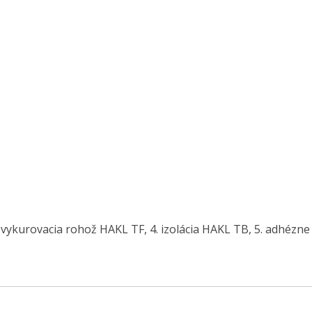
, 3. vykurovacia rohož HAKL TF, 4. izolácia HAKL TB, 5. adhéz