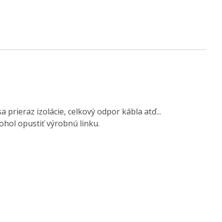
rieraz izolácie, celkový odpor kábla atď...
ohol opustiť výrobnú linku.