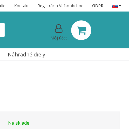
tie
Kontakt
Registrácia Veľkoobchod
GDPR
Môj účet
Náhradné diely
Na sklade