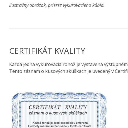
Ilustračný obrázok, prierez vykurovacieho kábla.
CERTIFIKÁT KVALITY
Každá jedna vykurovacia rohož je vystavená výstupnému 
Tento záznam o kusových skúškach je uvedený v Certifi