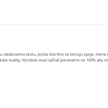
záťažovému testu, počas ktorého sa testujú spoje, meria sa p
káte kvality. Výrobok musí spĺňať parametre na 100% aby m