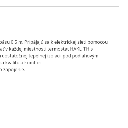
su 0,5 m. Pripájajú sa k elektrickej sieti pomocou
vať v každej miestnosti termostat HAKL TH s
dostatočnej tepelnej izolácii pod podlahovým
a kvalitu a komfort.
o zapojenie.