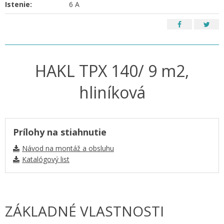
Istenie:
6 A
HAKL TPX 140/ 9 m2,
hliníková
Prílohy na stiahnutie
Návod na montáž a obsluhu
Katalógový list
ZÁKLADNÉ VLASTNOSTI