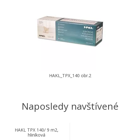
HAKL_TPX_140 obr.2
Naposledy navštívené
HAKL TPX 140/ 9 m2,
hliníková