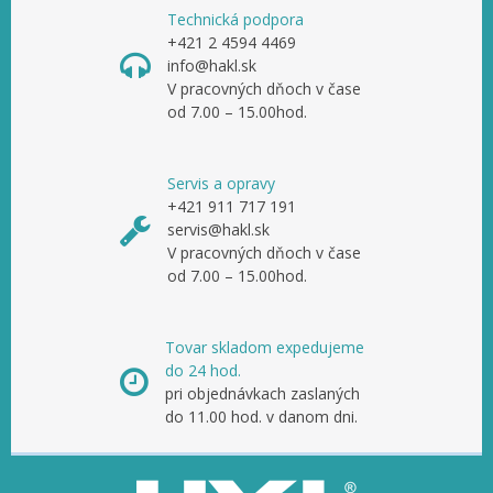
Technická podpora
+421 2 4594 4469
info@hakl.sk
V pracovných dňoch v čase
od 7.00 – 15.00hod.
Servis a opravy
+421 911 717 191
servis@hakl.sk
V pracovných dňoch v čase
od 7.00 – 15.00hod.
Tovar skladom expedujeme
do 24 hod.
pri objednávkach zaslaných
do 11.00 hod. v danom dni.