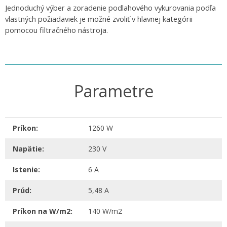
Jednoduchý výber a zoradenie podlahového vykurovania podľa
vlastných požiadaviek je možné zvoliť v hlavnej kategórii
pomocou filtračného nástroja.
Parametre
Príkon:
1260 W
Napätie:
230 V
Istenie:
6 A
Prúd:
5,48 A
Príkon na W/m2:
140 W/m2