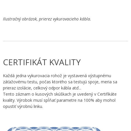
Ilustračný obrázok, prierez vykurovacieho kábla.
CERTIFIKÁT KVALITY
Každá jedna vykurovacia rohož je vystavená výstupnému
záťažovému testu, počas ktorého sa testujú spoje, meria sa
prieraz izolácie, celkový odpor kábla atď...
Tento záznam o kusových skúškach je uvedený v Certifikáte
kvality. Výrobok musí spĺňať parametre na 100% aby mohol
opustiť výrobnú linku.