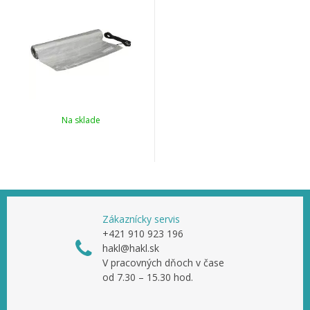
Na sklade
Zákaznícky servis
+421 910 923 196
hakl@hakl.sk
V pracovných dňoch v čase
od 7.30 – 15.30 hod.