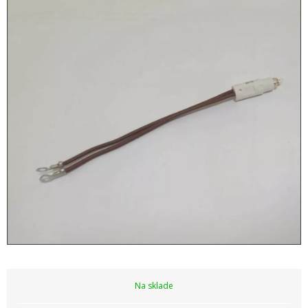
Na sklade