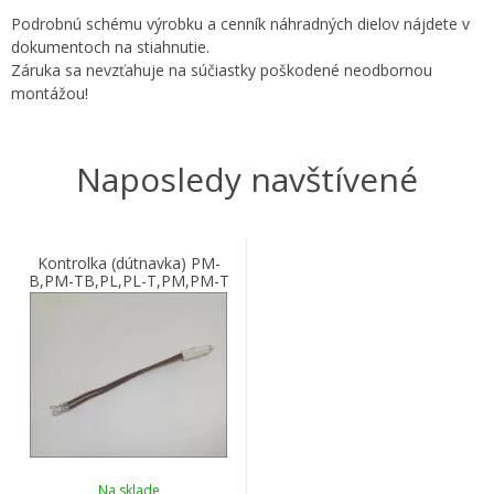
Podrobnú schému výrobku a cenník náhradných dielov nájdete v
dokumentoch na stiahnutie.
Záruka sa nevzťahuje na súčiastky poškodené neodbornou
montážou!
Naposledy navštívené
Kontrolka (dútnavka) PM-
B,PM-TB,PL,PL-T,PM,PM-T
Na sklade