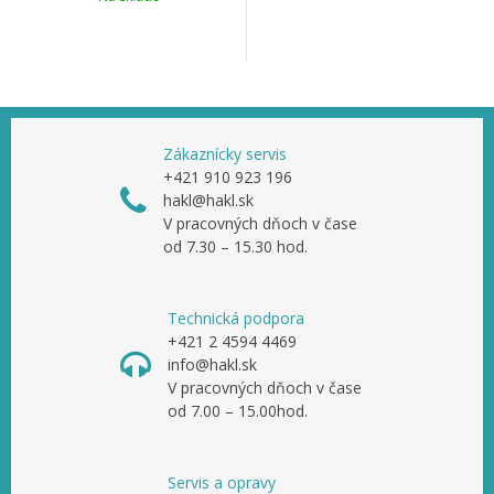
Zákaznícky servis
+421 910 923 196
hakl@hakl.sk
V pracovných dňoch v čase
od 7.30 – 15.30 hod.
Technická podpora
+421 2 4594 4469
info@hakl.sk
V pracovných dňoch v čase
od 7.00 – 15.00hod.
Servis a opravy