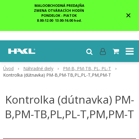
MALOOBCHODNÁ PREDAJŇA
ZMENA OTVÁRACÍCH HODÍN
×
PONDELOK - PIATOK
8.00-12.00 13.00-16.00 hod.
Úvod
Náhradné diely
PM-B, PM-TB, PL, PL-T
Kontrolka (dútnavka) PM-B,PM-TB,PL,PL-T,PM,PM-T
Kontrolka (dútnavka) PM-
B,PM-TB,PL,PL-T,PM,PM-T