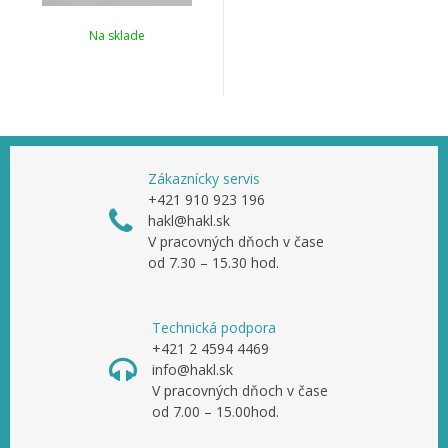
Na sklade
Zákaznícky servis
+421 910 923 196
hakl@hakl.sk
V pracovných dňoch v čase
od 7.30 – 15.30 hod.
Technická podpora
+421 2 4594 4469
info@hakl.sk
V pracovných dňoch v čase
od 7.00 – 15.00hod.