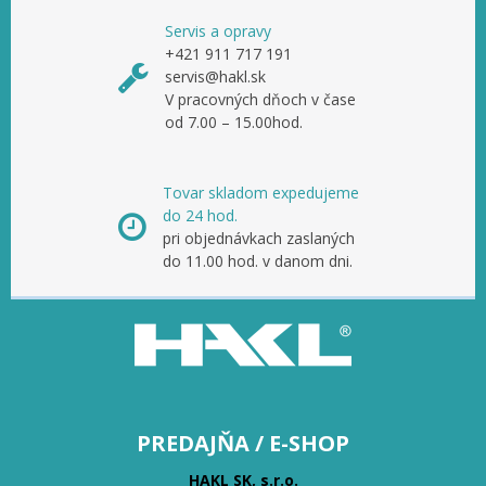
Servis a opravy
+421 911 717 191
servis@hakl.sk
V pracovných dňoch v čase
od 7.00 – 15.00hod.
Tovar skladom expedujeme
do 24 hod.
pri objednávkach zaslaných
do 11.00 hod. v danom dni.
PREDAJŇA / E-SHOP
HAKL SK, s.r.o.