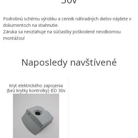
Podrobnú schému výrobku a cenník náhradných dielov nájdete v
dokumentoch na stiahnutie.
Záruka sa nevzťahuje na súčiastky poškodené neodbornou
montážou!
Naposledy navštívené
Kryt elektrického zapojenia
(bez krytky kontrolky) BD 30v