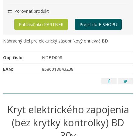
Porovnať produkt
Prihlásiť ako PARTNER
Prejsť do E-SHOPU
Náhradný diel pre elektrický zásobníkový ohrievač BD
Obj. čislo:
NDBD008
EAN:
8586018643238
Kryt elektrického zapojenia
(bez krytky kontrolky) BD
30v