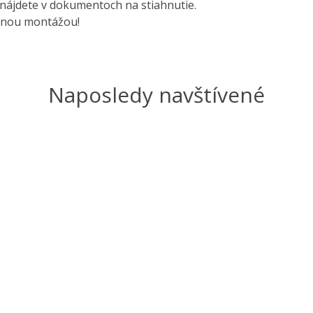
nájdete v dokumentoch na stiahnutie.
rnou montážou!
Naposledy navštívené