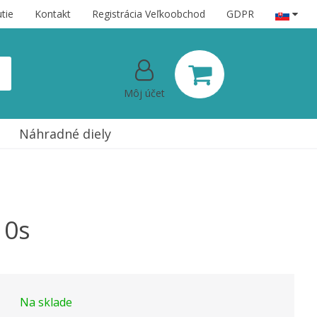
tie
Kontakt
Registrácia Veľkoobchod
GDPR
Môj účet
Náhradné diely
10s
Na sklade