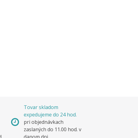
Tovar skladom
expedujeme do 24 hod.
pri objednávkach
zaslaných do 11.00 hod. v
d.
danom dni.