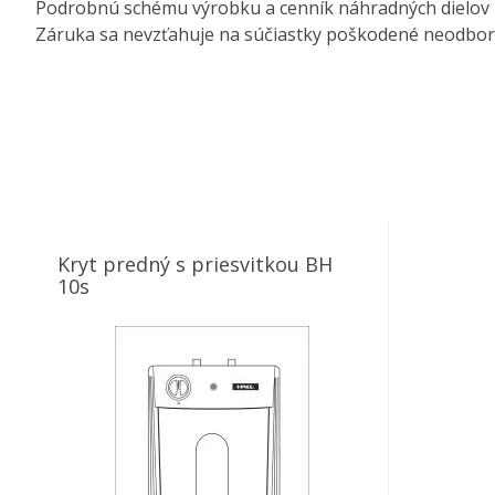
Podrobnú schému výrobku a cenník náhradných dielov 
Záruka sa nevzťahuje na súčiastky poškodené neodbo
Kryt predný s priesvitkou BH
10s