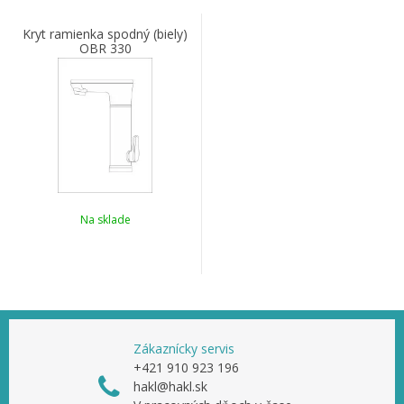
Kryt ramienka spodný (biely)
OBR 330
Na sklade
Zákaznícky servis
+421 910 923 196
hakl@hakl.sk