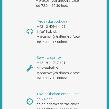
V pracovných dňoch v čase
od 7.30 – 15.30 hod.
Technická podpora
+421 2 4594 4469
info@hakl.sk
V pracovných dňoch v čase
od 7.00 – 15.00hod.
Servis a opravy
+421 911 717 191
servis@hakl.sk
V pracovných dňoch v čase
od 7.00 – 15.00hod.
Tovar skladom expedujeme
do 24 hod.
pri objednávkach zaslaných