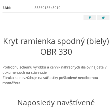
EAN:
8586018645010
Kryt ramienka spodný (biely)
OBR 330
Podrobnú schému výrobku a cenník náhradných dielov nájdete v
dokumentoch na stiahnutie.
Záruka sa nevzťahuje na súčiastky poškodené neodbornou
montážou!
Naposledy navštívené