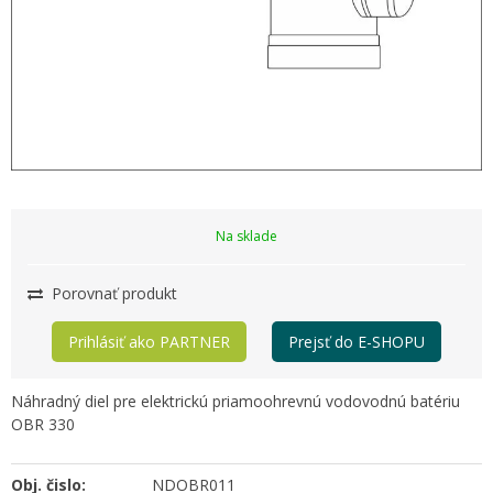
Na sklade
Porovnať produkt
Prihlásiť ako PARTNER
Prejsť do E-SHOPU
Náhradný diel pre elektrickú priamoohrevnú vodovodnú batériu
OBR 330
Obj. čislo:
NDOBR011