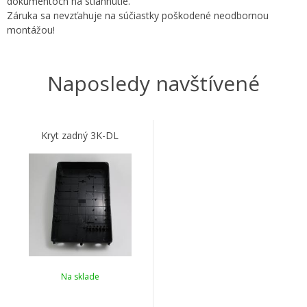
dokumentoch na stiahnutie.
Záruka sa nevzťahuje na súčiastky poškodené neodbornou
montážou!
Naposledy navštívené
Kryt zadný 3K-DL
Na sklade