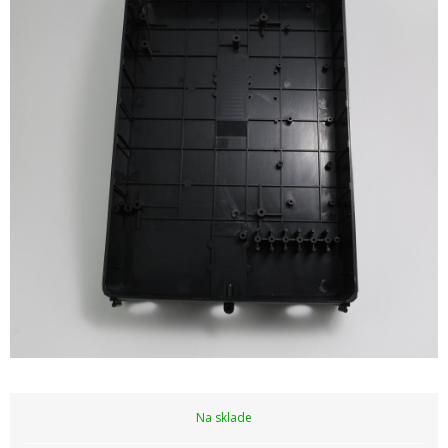
Na sklade