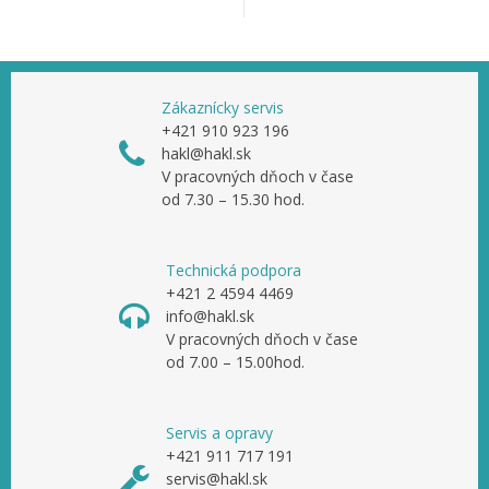
Zákaznícky servis
+421 910 923 196
hakl@hakl.sk
V pracovných dňoch v čase
od 7.30 – 15.30 hod.
Technická podpora
+421 2 4594 4469
info@hakl.sk
V pracovných dňoch v čase
od 7.00 – 15.00hod.
Servis a opravy
+421 911 717 191
servis@hakl.sk