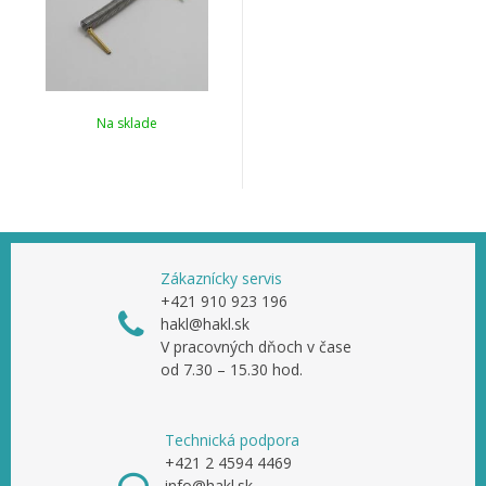
Na sklade
Zákaznícky servis
+421 910 923 196
hakl@hakl.sk
V pracovných dňoch v čase
od 7.30 – 15.30 hod.
Technická podpora
+421 2 4594 4469
info@hakl.sk