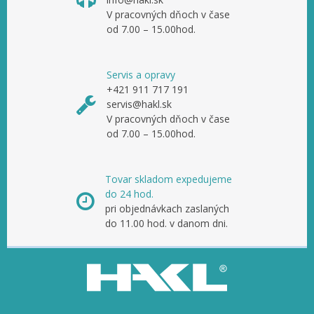
V pracovných dňoch v čase
od 7.00 – 15.00hod.
Servis a opravy
+421 911 717 191
servis@hakl.sk
V pracovných dňoch v čase
od 7.00 – 15.00hod.
Tovar skladom expedujeme
do 24 hod.
pri objednávkach zaslaných
do 11.00 hod. v danom dni.