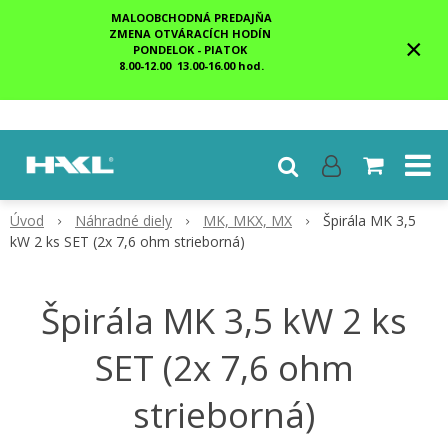
MALOOBCHODNÁ PREDAJŇA
ZMENA OTVÁRACÍCH HODÍN
×
PONDELOK - PIATOK
8.00-12.00 13.00-16.00 hod.
Úvod
Náhradné diely
MK, MKX, MX
Špirála MK 3,5
kW 2 ks SET (2x 7,6 ohm strieborná)
Špirála MK 3,5 kW 2 ks
SET (2x 7,6 ohm
strieborná)