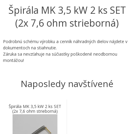
Špirála MK 3,5 kW 2 ks SET
(2x 7,6 ohm strieborná)
Podrobnú schému výrobku a cenník náhradných dielov nájdete v
dokumentoch na stiahnutie.
Záruka sa nevzťahuje na súčiastky poškodené neodbornou
montážou!
Naposledy navštívené
Špirála MK 3,5 kW 2 ks SET
(2x 7,6 ohm strieborná)