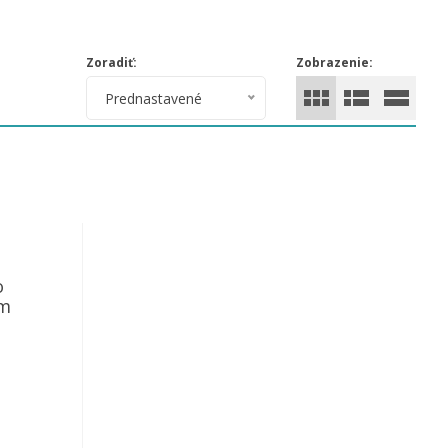
Zoradiť:
Zobrazenie:
Prednastavené
o
cm