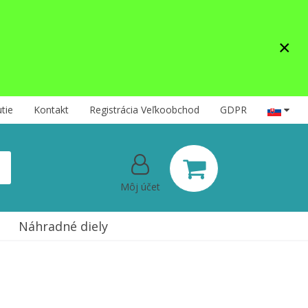
×
tie
Kontakt
Registrácia Veľkoobchod
GDPR
Môj účet
Náhradné diely