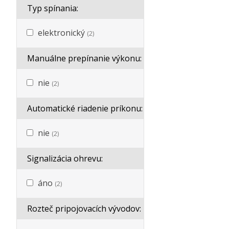
Typ spínania:
elektronický
(2)
Manuálne prepínanie výkonu:
nie
(2)
Automatické riadenie príkonu:
nie
(2)
Signalizácia ohrevu:
áno
(2)
Rozteč pripojovacích vývodov: