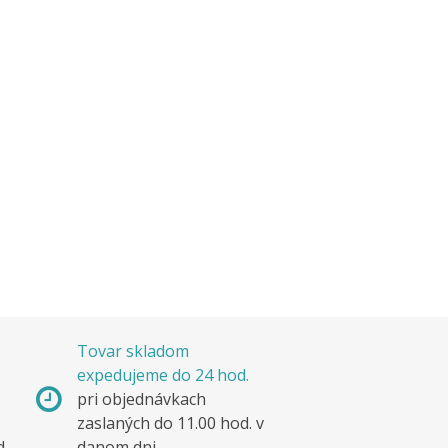
Tovar skladom
expedujeme do 24 hod.
pri objednávkach
zaslaných do 11.00 hod. v
d.
danom dni.