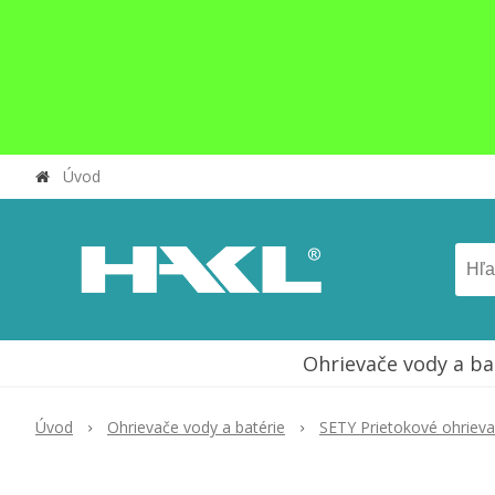
Úvod
Ohrievače vody a ba
Úvod
Ohrievače vody a batérie
SETY Prietokové ohriev