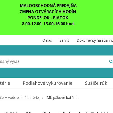
MALOOBCHODNÁ PREDAJŇA
ZMENA OTVÁRACÍCH HODÍN
PONDELOK - PIATOK
8.00-12.00 13.00-16.00 hod.
O nás
Servis
Dokumenty na stiahnu
térie
Podlahové vykurovanie
Sušiče rúk
ače + vodovodné batérie
MK pákové batérie