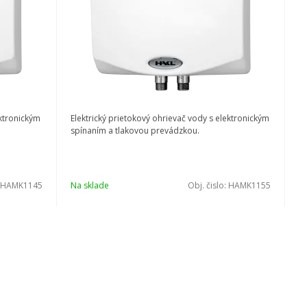
ektronickým
Elektrický prietokový ohrievač vody s elektronickým
spínaním a tlakovou prevádzkou.
HAMK1145
Na sklade
Obj. čislo:
HAMK1155