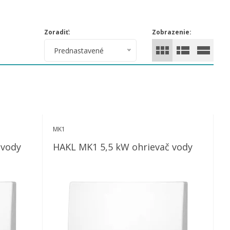
Zoradiť:
Zobrazenie:
Prednastavené
MK1
ač vody
HAKL MK1 5,5 kW ohrievač vody