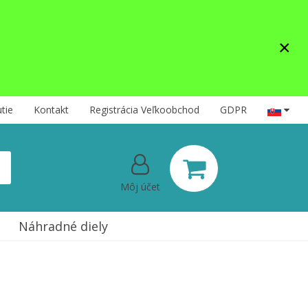
×
tie
Kontakt
Registrácia Veľkoobchod
GDPR
Môj účet
Náhradné diely