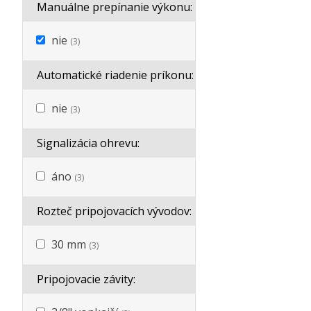
Manuálne prepínanie výkonu:
nie
(3)
Automatické riadenie príkonu:
nie
(3)
Signalizácia ohrevu:
áno
(3)
Rozteč pripojovacích vývodov:
30 mm
(3)
Pripojovacie závity: