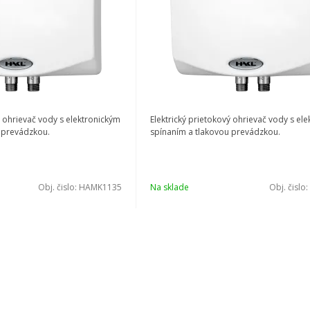
ý ohrievač vody s elektronickým
Elektrický prietokový ohrievač vody s el
 prevádzkou.
spínaním a tlakovou prevádzkou.
Obj. čislo:
HAMK1135
Na sklade
Obj. čislo: