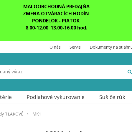
MALOOBCHODNÁ PREDAJŇA
ZMENA OTVÁRACÍCH HODÍN
PONDELOK - PIATOK
8.00-12.00 13.00-16.00 hod.
O nás
Servis
Dokumenty na stiahnu
térie
Podlahové vykurovanie
Sušiče rúk
ody TLAKOVÉ
MK1