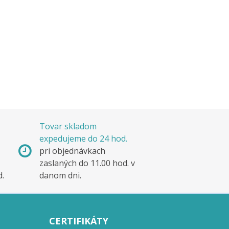
Tovar skladom
expedujeme do 24 hod.
pri objednávkach
zaslaných do 11.00 hod. v
d.
danom dni.
CERTIFIKÁTY