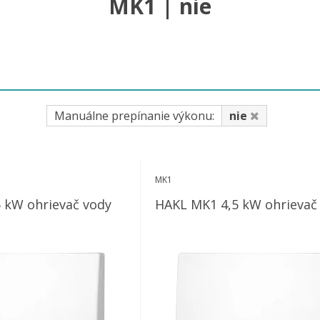
MK1 | nie
Manuálne prepínanie výkonu:
nie
MK1
L MK1 3,5 kW ohrievač vody
HAKL MK1 4,5 kW ohriev