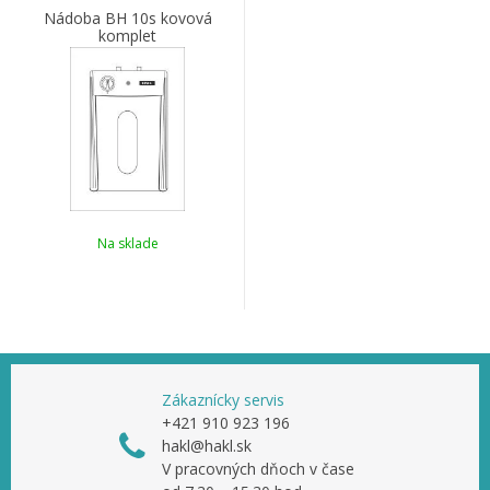
Nádoba BH 10s kovová
komplet
Na sklade
Zákaznícky servis
+421 910 923 196
hakl@hakl.sk
V pracovných dňoch v čase