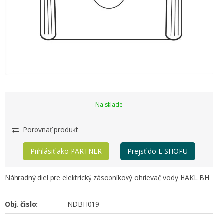
Na sklade
Porovnať produkt
Prihlásiť ako PARTNER
Prejsť do E-SHOPU
Náhradný diel pre elektrický zásobníkový ohrievač vody HAKL BH
Obj. čislo:
NDBH019