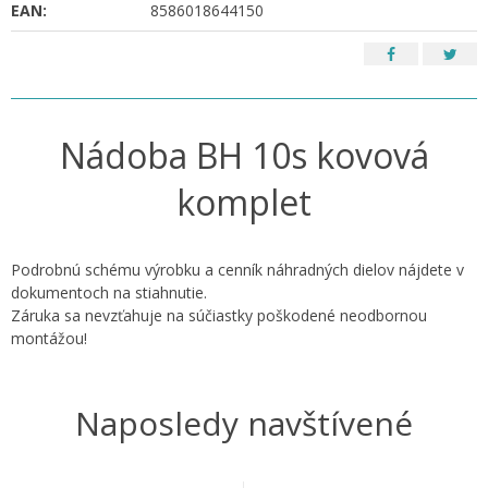
EAN:
8586018644150
Nádoba BH 10s kovová
komplet
Podrobnú schému výrobku a cenník náhradných dielov nájdete v
dokumentoch na stiahnutie.
Záruka sa nevzťahuje na súčiastky poškodené neodbornou
montážou!
Naposledy navštívené