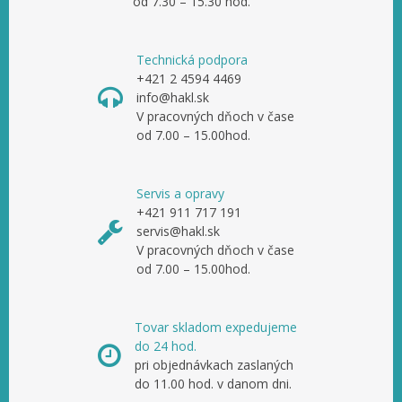
od 7.30 – 15.30 hod.
Technická podpora
+421 2 4594 4469
info@hakl.sk
V pracovných dňoch v čase
od 7.00 – 15.00hod.
Servis a opravy
+421 911 717 191
servis@hakl.sk
V pracovných dňoch v čase
od 7.00 – 15.00hod.
Tovar skladom expedujeme
do 24 hod.
pri objednávkach zaslaných
do 11.00 hod. v danom dni.