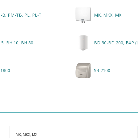
-B, PM-TB, PL, PL-T
MK, MKX, MX
 5, BH 10, BH 80
BD 30-BD 200, BXP (
 1800
SR 2100
MK, MKX, MX