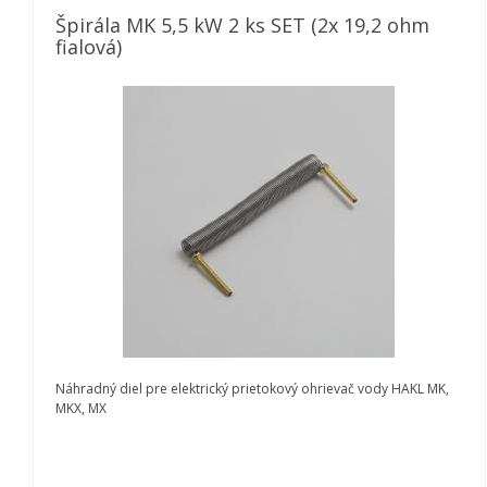
Špirála MK 5,5 kW 2 ks SET (2x 19,2 ohm
fialová)
Náhradný diel pre elektrický prietokový ohrievač vody HAKL MK,
MKX, MX