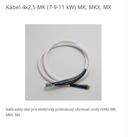
Kábel 4x2,5 MK (7-9-11 kW) MK, MKX, MX
Náhradný diel pre elektrický prietokový ohrievač vody HAKL MK,
MKX, MX