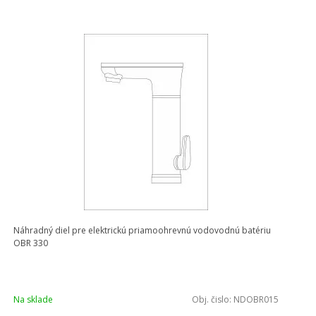
Náhradný diel pre elektrickú priamoohrevnú vodovodnú batériu
OBR 330
Na sklade
Obj. čislo:
NDOBR015