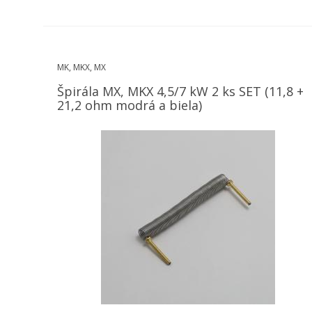
MK, MKX, MX
Špirála MX, MKX 4,5/7 kW 2 ks SET (11,8 +
21,2 ohm modrá a biela)