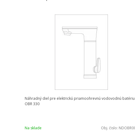
Náhradný diel pre elektrickú priamoohrevnú vodovodnú batériu
OBR 330
Na sklade
Obj. čislo:
NDOBR0