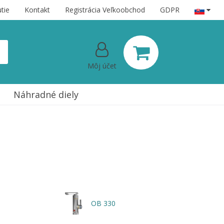
tie
Kontakt
Registrácia Veľkoobchod
GDPR
Môj účet
Náhradné diely
OB 330