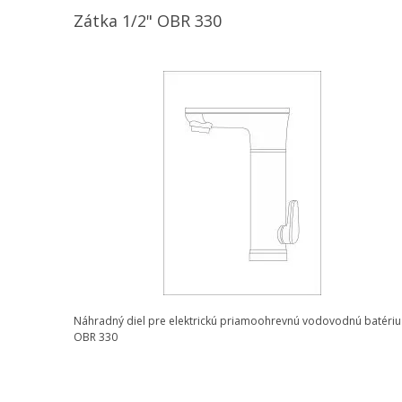
Zátka 1/2" OBR 330
Náhradný diel pre elektrickú priamoohrevnú vodovodnú batériu
OBR 330