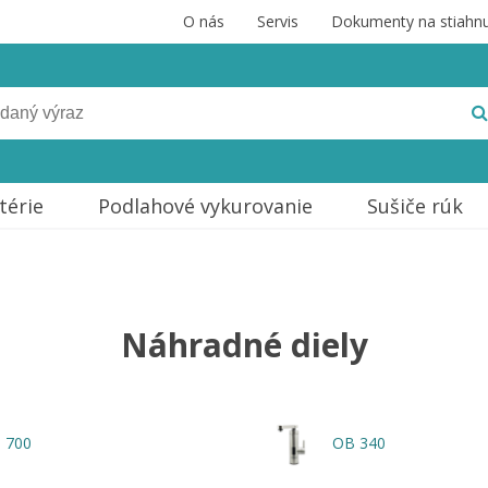
O nás
Servis
Dokumenty na stiahnu
térie
Podlahové vykurovanie
Sušiče rúk
Náhradné diely
 700
OB 340