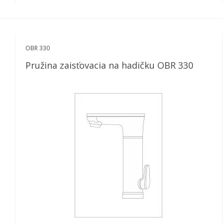
OBR 330
Pružina zaisťovacia na hadičku OBR 330