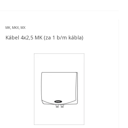
MK, MKX, MX
Kábel 4x2,5 MK (za 1 b/m kábla)