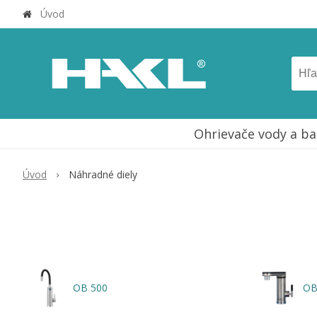
Úvod
Ohrievače vody a ba
Úvod
Náhradné diely
OB 500
OB