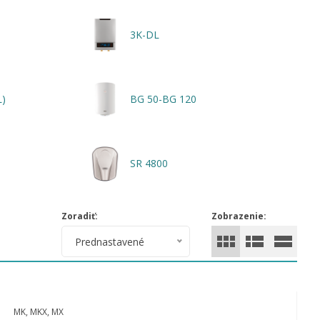
3K-DL
L)
BG 50-BG 120
SR 4800
Zoradiť:
Zobrazenie:
Prednastavené
MK, MKX, MX