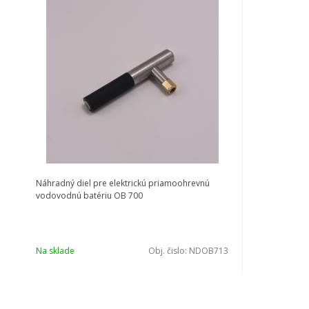
Náhradný diel pre elektrickú priamoohrevnú
vodovodnú batériu OB 700
Na sklade
Obj. čislo:
NDOB713