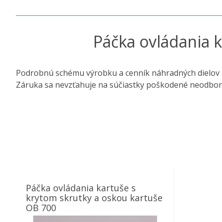
Páčka ovládania 
Podrobnú schému výrobku a cenník náhradných dielov 
Záruka sa nevzťahuje na súčiastky poškodené neodbo
Páčka ovládania kartuše s
krytom skrutky a oskou kartuše
OB 700