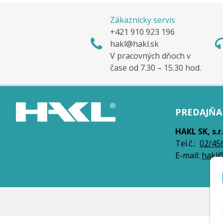
Zákaznícky servis
+421 910 923 196
hakl@hakl.sk
V pracovných dňoch v
čase od 7.30 – 15.30 hod.
PREDAJŇA 
HAKL SK, s.r
Tel.č.:
0
2/45
E-mail:
hakl@
© 2