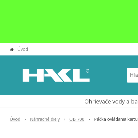
Úvod
Ohrievače vody a ba
Úvod
Náhradné diely
OB 700
Páčka ovládania kartu