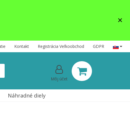
×
tie
Kontakt
Registrácia Veľkoobchod
GDPR
Môj účet
Náhradné diely