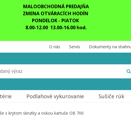
MALOOBCHODNÁ PREDAJŇA
ZMENA OTVÁRACÍCH HODÍN
PONDELOK - PIATOK
8.00-12.00 13.00-16.00 hod.
O nás
Servis
Dokumenty na stiahnu
térie
Podlahové vykurovanie
Sušiče rúk
še s krytom skrutky a oskou kartuše OB 700