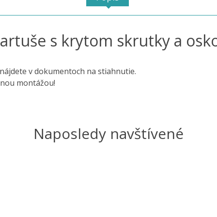
kartuše s krytom skrutky a osk
nájdete v dokumentoch na stiahnutie.
rnou montážou!
Naposledy navštívené