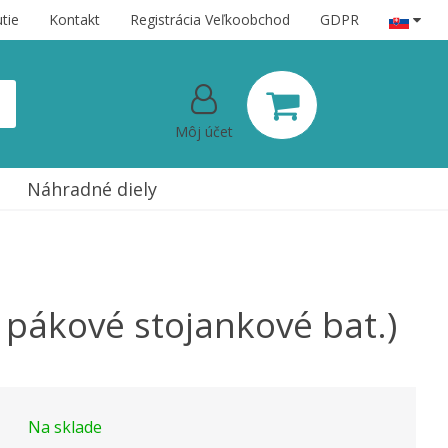
tie
Kontakt
Registrácia Veľkoobchod
GDPR
Môj účet
Náhradné diely
a pákové stojankové bat.)
Na sklade