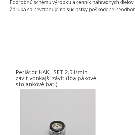
Podrobnú schému výrobku a cenník náhradných dielov 
Záruka sa nevzťahuje na súčiastky poškodené neodbo
Perlátor HAKL SET 2,5 l/min.
závit vonkajší závit (iba pákové
stojankové bat.)