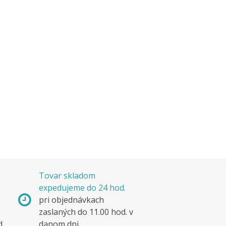
Tovar skladom
expedujeme do 24 hod.
pri objednávkach
zaslaných do 11.00 hod. v
d.
danom dni.