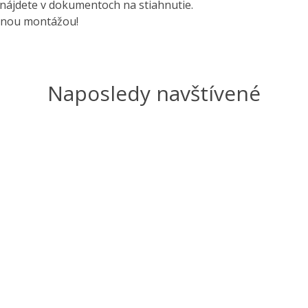
nájdete v dokumentoch na stiahnutie.
rnou montážou!
Naposledy navštívené