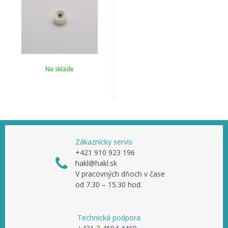
Na sklade
Zákaznícky servis
+421 910 923 196
hakl@hakl.sk
V pracovných dňoch v čase
od 7.30 – 15.30 hod.
Technická podpora