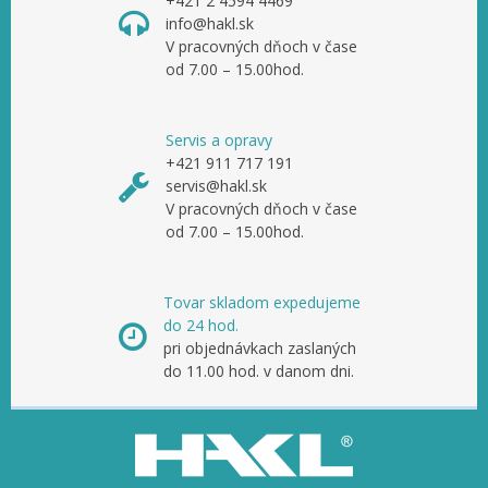
+421 2 4594 4469
info@hakl.sk
V pracovných dňoch v čase
od 7.00 – 15.00hod.
Servis a opravy
+421 911 717 191
servis@hakl.sk
V pracovných dňoch v čase
od 7.00 – 15.00hod.
Tovar skladom expedujeme
do 24 hod.
pri objednávkach zaslaných
do 11.00 hod. v danom dni.