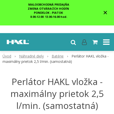
MALOOBCHODNÁ PREDAJŇA
ZMENA OTVÁRACÍCH HODÍN
×
PONDELOK - PIATOK
8.00-12.00 13.00-16.00 hod.
Úvod
Náhradné diely
Batérie
Perlátor HAKL vložka -
maximálny prietok 2,5 l/min. (samostatná)
Perlátor HAKL vložka -
maximálny prietok 2,5
l/min. (samostatná)