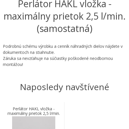
Perlátor HAKL vložka -
maximálny prietok 2,5 l/min.
(samostatná)
Podrobnú schému výrobku a cenník náhradných dielov nájdete v
dokumentoch na stiahnutie.
Záruka sa nevzťahuje na súčiastky poškodené neodbornou
montážou!
Naposledy navštívené
Perlátor HAKL vložka -
maximálny prietok 2,5 l/min.
(samostatná)