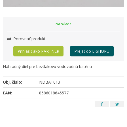
Na sklade
Porovnať produkt
Prihlásiť ako PARTNER
Prejsť do E-SHOPU
Náhradný diel pre beztlakovú vodovodnú batériu
Obj. čislo:
NDBAT013
EAN:
8586018645577