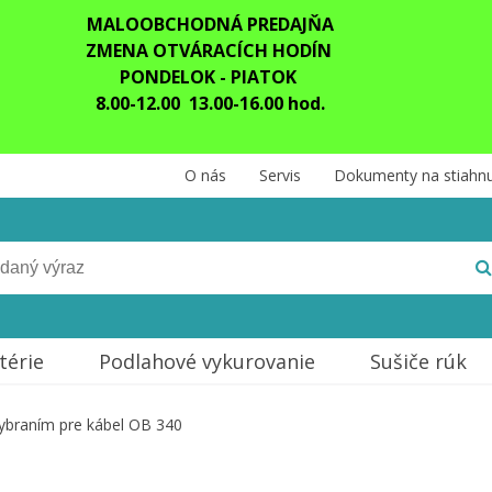
MALOOBCHODNÁ PREDAJŇA
ZMENA OTVÁRACÍCH HODÍN
PONDELOK - PIATOK
8.00-12.00 13.00-16.00 hod.
O nás
Servis
Dokumenty na stiahnu
térie
Podlahové vykurovanie
Sušiče rúk
vybraním pre kábel OB 340