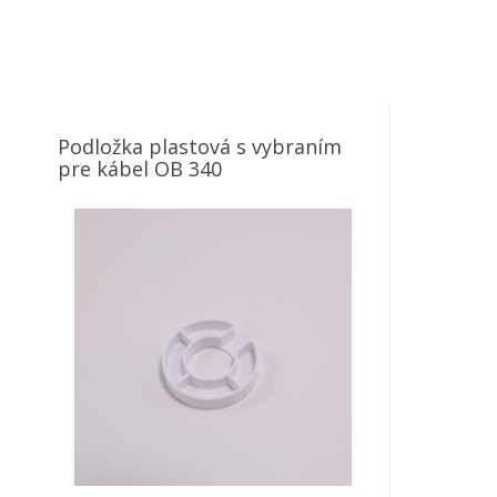
Podložka plastová s vybraním
pre kábel OB 340