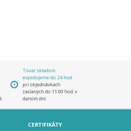
Tovar skladom
expedujeme do 24 hod.
pri objednávkach
zaslaných do 11.00 hod. v
d.
danom dni.
CERTIFIKÁTY