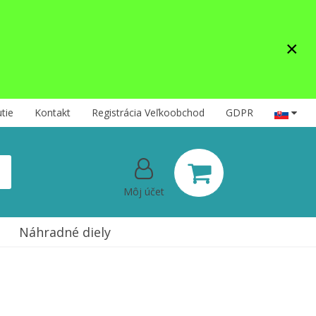
×
tie
Kontakt
Registrácia Veľkoobchod
GDPR
Môj účet
Náhradné diely