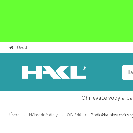
Úvod
Ohrievače vody a ba
Úvod
Náhradné diely
OB 340
Podložka plastová s 