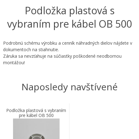
Podložka plastová s
vybraním pre kábel OB 500
Podrobnú schému výrobku a cenník náhradných dielov nájdete v
dokumentoch na stiahnutie.
Záruka sa nevzťahuje na súčiastky poškodené neodbornou
montážou!
Naposledy navštívené
Podložka plastová s vybraním
pre kábel OB 500