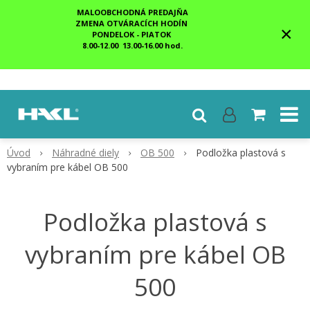
MALOOBCHODNÁ PREDAJŇA
ZMENA OTVÁRACÍCH HODÍN
×
PONDELOK - PIATOK
8.00-12.00 13.00-16.00 hod.
Úvod
Náhradné diely
OB 500
Podložka plastová s
vybraním pre kábel OB 500
Podložka plastová s
vybraním pre kábel OB
500