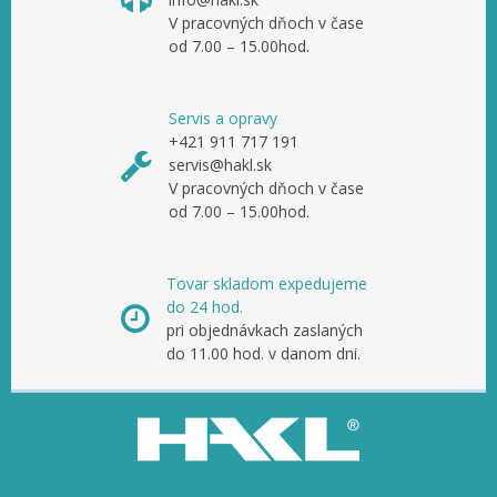
V pracovných dňoch v čase
od 7.00 – 15.00hod.
Servis a opravy
+421 911 717 191
servis@hakl.sk
V pracovných dňoch v čase
od 7.00 – 15.00hod.
Tovar skladom expedujeme
do 24 hod.
pri objednávkach zaslaných
do 11.00 hod. v danom dni.