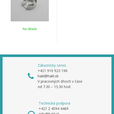
Na sklade
Zákaznícky servis
+421 910 923 196
hakl@hakl.sk
V pracovných dňoch v čase
od 7.30 – 15.30 hod.
Technická podpora
+421 2 4594 4469
info@hakl.sk