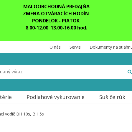
MALOOBCHODNÁ PREDAJŇA
ZMENA OTVÁRACÍCH HODÍN
PONDELOK - PIATOK
8.00-12.00 13.00-16.00 hod.
O nás
Servis
Dokumenty na stiahnu
térie
Podlahové vykurovanie
Sušiče rúk
cí vodič BH 10s, BH 5s