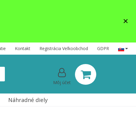
×
tie
Kontakt
Registrácia Veľkoobchod
GDPR
Môj účet
Náhradné diely