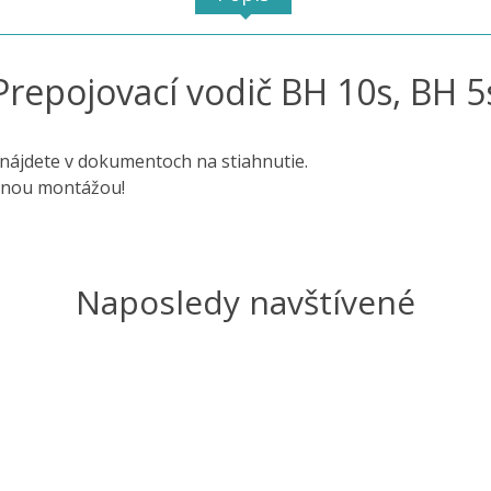
Prepojovací vodič BH 10s, BH 5
nájdete v dokumentoch na stiahnutie.
rnou montážou!
Naposledy navštívené