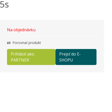
 5s
Na objednávku
Porovnať produkt
Prihlásiť ako
Prejsť do E-
PARTNER
SHOPU