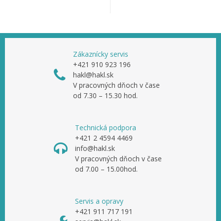
Zákaznícky servis
+421 910 923 196
hakl@hakl.sk
V pracovných dňoch v čase
od 7.30 – 15.30 hod.
Technická podpora
+421 2 4594 4469
info@hakl.sk
V pracovných dňoch v čase
od 7.00 – 15.00hod.
Servis a opravy
+421 911 717 191