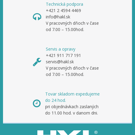
Technická podpora
+421 2 4594 4469
info@hakl.sk
V pracovných dňoch v čase
od 7.00 – 15.00hod.
Servis a opravy
+421 911 717 191
servis@hakl.sk
V pracovných dňoch v čase
od 7.00 – 15.00hod.
Tovar skladom expedujeme
do 24 hod.
pri objednávkach zaslaných
do 11.00 hod. v danom dni.