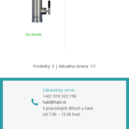
Na sklade
Produkty:
3
| Aktuálna strana:
1
/
1
Zákaznícky servis
+421 910 923 196
hakl@hakl.sk
V pracovných dňoch v čase
od 7.30 – 15.30 hod.