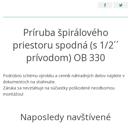
Príruba špirálového
priestoru spodná (s 1/2´´
prívodom) OB 330
Podrobnú schému výrobku a cenník náhradných dielov nájdete v
dokumentoch na stiahnutie.
Záruka sa nevzťahuje na súčiastky poškodené neodbornou
montážou!
Naposledy navštívené