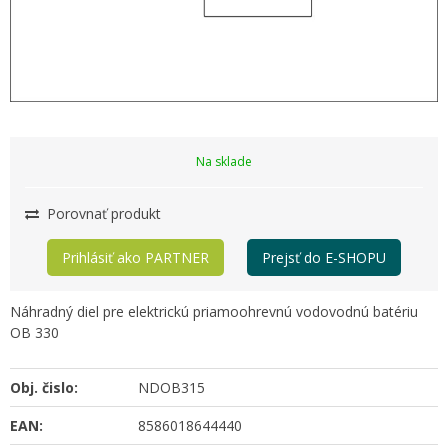
Na sklade
Porovnať produkt
Prihlásiť ako PARTNER
Prejsť do E-SHOPU
Náhradný diel pre elektrickú priamoohrevnú vodovodnú batériu
OB 330
Obj. čislo:
NDOB315
EAN:
8586018644440