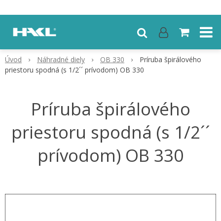
Úvod
Náhradné diely
OB 330
Príruba špirálového
priestoru spodná (s 1/2´´ prívodom) OB 330
Príruba špirálového
priestoru spodná (s 1/2´´
prívodom) OB 330