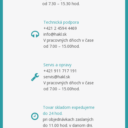
od 7.30 – 15.30 hod.
Technická podpora
+421 2 4594 4469
info@hakl.sk
V pracovných dňoch v čase
od 7.00 – 15.00hod.
Servis a opravy
+421 911 717 191
servis@hakl.sk
V pracovných dňoch v čase
od 7.00 – 15.00hod.
Tovar skladom expedujeme
do 24 hod.
pri objednávkach zaslaných
do 11.00 hod. v danom dni.