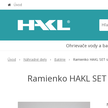
Úvod
Ohrievače vody a ba
Úvod
Náhradné diely
Batérie
Ramienko HAKL SET s
Ramienko HAKL SET s