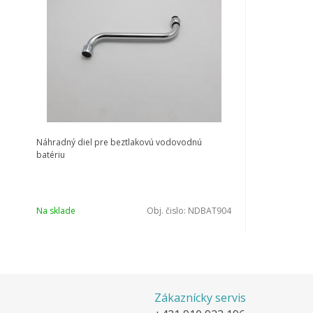
Náhradný diel pre beztlakovú vodovodnú
batériu
Na sklade
Obj. čislo:
NDBAT904
Zákaznícky servis