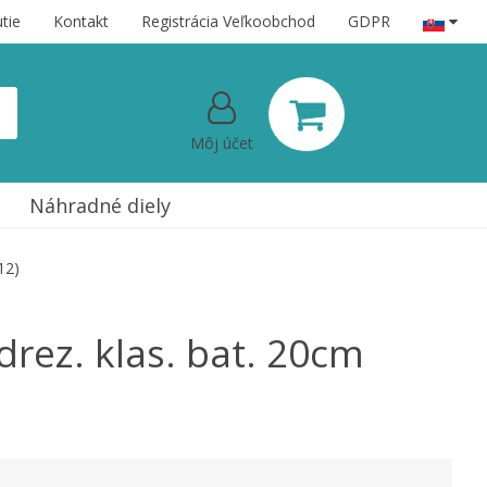
tie
Kontakt
Registrácia Veľkoobchod
GDPR
Môj účet
Náhradné diely
12)
rez. klas. bat. 20cm