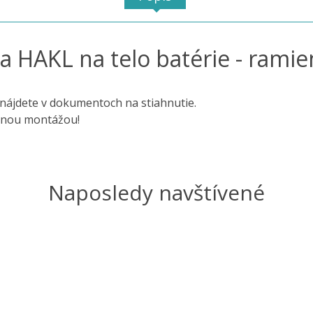
a HAKL na telo batérie - ramie
nájdete v dokumentoch na stiahnutie.
rnou montážou!
Naposledy navštívené