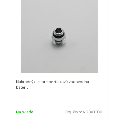
Náhradný diel pre beztlakovú vodovodnú
batériu
Na sklade
Obj. čislo:
NDBAT030