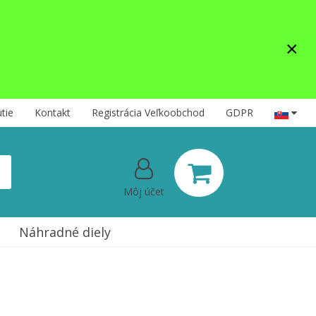
×
tie
Kontakt
Registrácia Veľkoobchod
GDPR
Môj účet
Náhradné diely