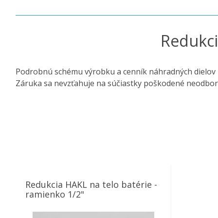
Redukci
Podrobnú schému výrobku a cenník náhradných dielov 
Záruka sa nevzťahuje na súčiastky poškodené neodbo
Redukcia HAKL na telo batérie -
ramienko 1/2"