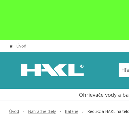
Úvod
Ohrievače vody a ba
Úvod
Náhradné diely
Batérie
Redukcia HAKL na telo