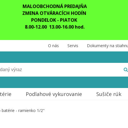
MALOOBCHODNÁ PREDAJŇA
ZMENA OTVÁRACÍCH HODÍN
PONDELOK - PIATOK
8.00-12.00 13.00-16.00 hod.
O nás
Servis
Dokumenty na stiahnu
térie
Podlahové vykurovanie
Sušiče rúk
 batérie - ramienko 1/2"