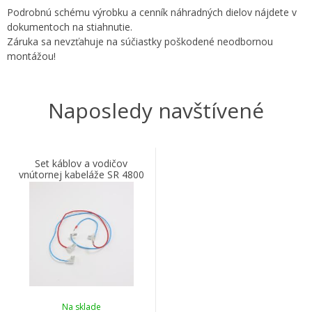
Podrobnú schému výrobku a cenník náhradných dielov nájdete v
dokumentoch na stiahnutie.
Záruka sa nevzťahuje na súčiastky poškodené neodbornou
montážou!
Naposledy navštívené
Set káblov a vodičov
vnútornej kabeláže SR 4800
Na sklade