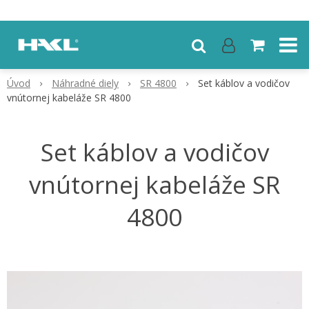
Úvod
Náhradné diely
SR 4800
Set káblov a vodičov
vnútornej kabeláže SR 4800
Set káblov a vodičov
vnútornej kabeláže SR
4800