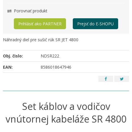
Porovnať produkt
Prihlásiť ako PARTNER
Prejsť do E-SHOPU
Náhradný diel pre sušič rúk SR JET 4800
Obj. čislo:
NDSR222
EAN:
8586018647946
Set káblov a vodičov
vnútornej kabeláže SR 4800