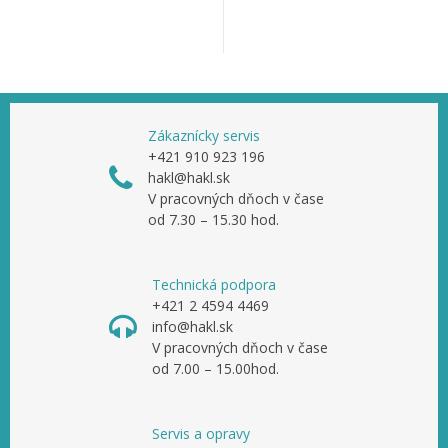
Zákaznícky servis
+421 910 923 196
hakl@hakl.sk
V pracovných dňoch v čase
od 7.30 – 15.30 hod.
Technická podpora
+421 2 4594 4469
info@hakl.sk
V pracovných dňoch v čase
od 7.00 – 15.00hod.
Servis a opravy