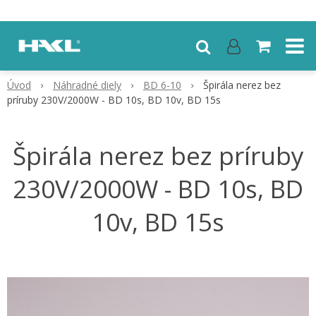
Úvod
Náhradné diely
BD 6-10
Špirála nerez bez
príruby 230V/2000W - BD 10s, BD 10v, BD 15s
Špirála nerez bez príruby
230V/2000W - BD 10s, BD
10v, BD 15s