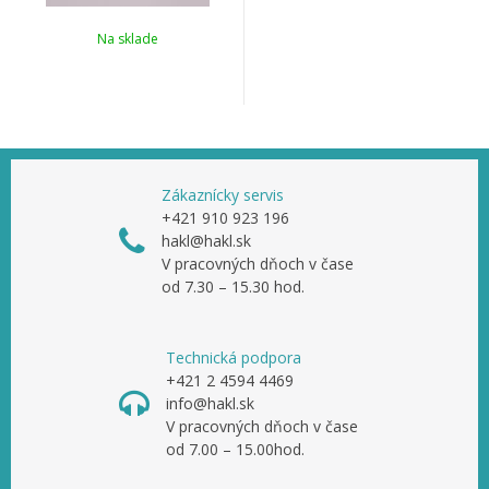
Na sklade
Zákaznícky servis
+421 910 923 196
hakl@hakl.sk
V pracovných dňoch v čase
od 7.30 – 15.30 hod.
Technická podpora
+421 2 4594 4469
info@hakl.sk
V pracovných dňoch v čase
od 7.00 – 15.00hod.