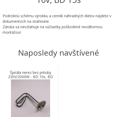
Podrobnú schému výrobku a cenník náhradných dielov nájdete v
dokumentoch na stiahnutie.
Záruka sa nevzťahuje na súčiastky poškodené neodbornou
montážou!
Naposledy navštívené
Špirála nerez bez príruby
230V/2000W - BD 10s, BD
10v, BD 15s