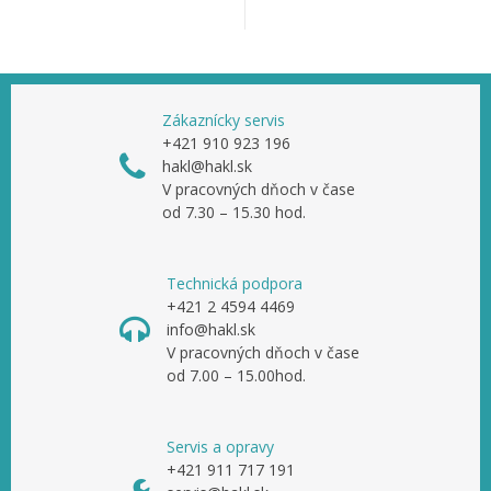
Zákaznícky servis
+421 910 923 196
hakl@hakl.sk
V pracovných dňoch v čase
od 7.30 – 15.30 hod.
Technická podpora
+421 2 4594 4469
info@hakl.sk
V pracovných dňoch v čase
od 7.00 – 15.00hod.
Servis a opravy
+421 911 717 191