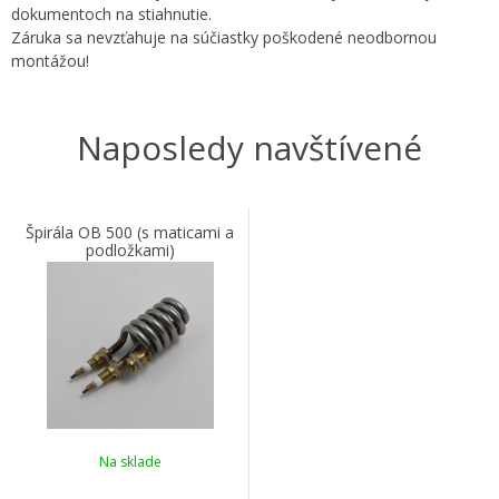
dokumentoch na stiahnutie.
Záruka sa nevzťahuje na súčiastky poškodené neodbornou
montážou!
Naposledy navštívené
Špirála OB 500 (s maticami a
podložkami)
Na sklade