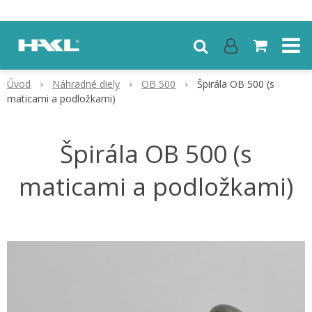
Úvod
Náhradné diely
OB 500
Špirála OB 500 (s
maticami a podložkami)
Špirála OB 500 (s
maticami a podložkami)