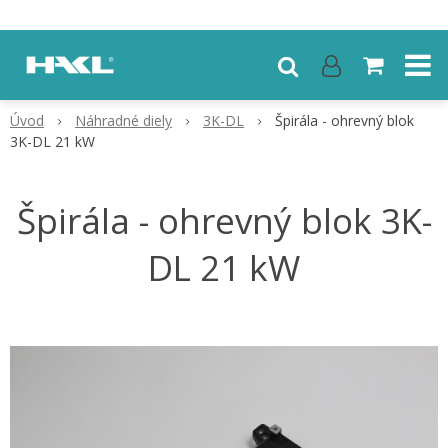
Úvod
Náhradné diely
3K-DL
Špirála - ohrevný blok
3K-DL 21 kW
Špirála - ohrevný blok 3K-
DL 21 kW