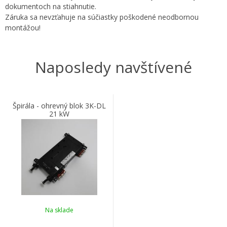
dokumentoch na stiahnutie.
Záruka sa nevzťahuje na súčiastky poškodené neodbornou
montážou!
Naposledy navštívené
Špirála - ohrevný blok 3K-DL
21 kW
Na sklade