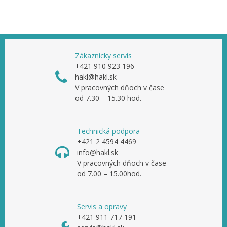
Zákaznícky servis
+421 910 923 196
hakl@hakl.sk
V pracovných dňoch v čase
od 7.30 – 15.30 hod.
Technická podpora
+421 2 4594 4469
info@hakl.sk
V pracovných dňoch v čase
od 7.00 – 15.00hod.
Servis a opravy
+421 911 717 191