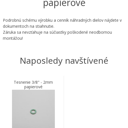
papierové
Podrobnú schému výrobku a cenník náhradných dielov nájdete v
dokumentoch na stiahnutie.
Záruka sa nevzťahuje na súčiastky poškodené neodbornou
montážou!
Naposledy navštívené
Tesnenie 3/8" - 2mm
papierové