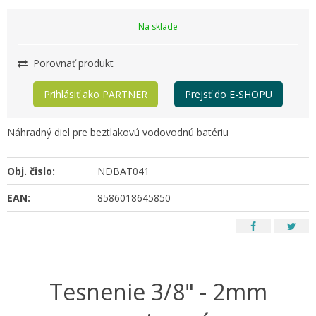
Na sklade
Porovnať produkt
Prihlásiť ako PARTNER
Prejsť do E-SHOPU
Náhradný diel pre beztlakovú vodovodnú batériu
Obj. čislo:
NDBAT041
EAN:
8586018645850
Tesnenie 3/8" - 2mm