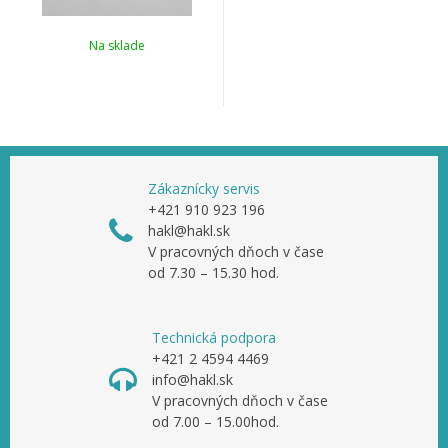
Na sklade
Zákaznícky servis
+421 910 923 196
hakl@hakl.sk
V pracovných dňoch v čase
od 7.30 – 15.30 hod.
Technická podpora
+421 2 4594 4469
info@hakl.sk
V pracovných dňoch v čase
od 7.00 – 15.00hod.