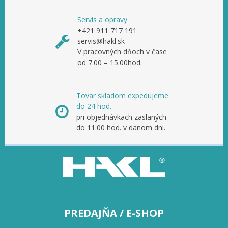
Servis a opravy
+421 911 717 191
servis@hakl.sk
V pracovných dňoch v čase
od 7.00 – 15.00hod.
Tovar skladom expedujeme
do 24 hod.
pri objednávkach zaslaných
do 11.00 hod. v danom dni.
PREDAJŇA / E-SHOP