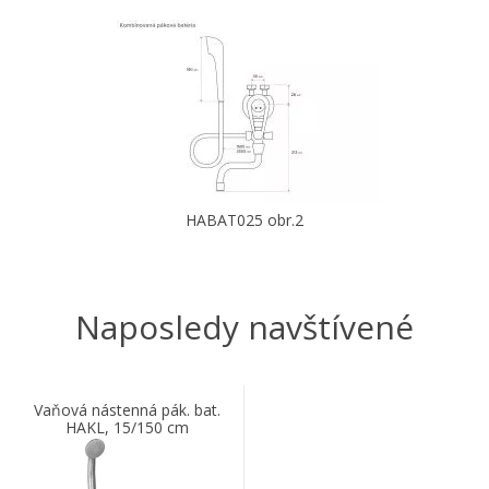
HABAT025 obr.2
Naposledy navštívené
Vaňová nástenná pák. bat.
HAKL, 15/150 cm