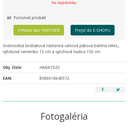
Na objednávku
Porovnať produkt
Prihlásiť ako PARTNER
Prejsť do E-SHOPU
Vodovodná beztlaková nástenná vaňová páková batéria HAKL,
výtokové ramienko 15 cm a sprchová hadica 150 cm
Obj. čislo:
HABAT025
EAN:
8586018640572
Fotogaléria