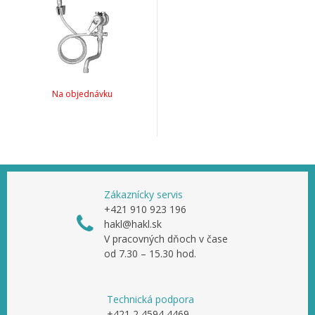
Na objednávku
Zákaznícky servis
+421 910 923 196
hakl@hakl.sk
V pracovných dňoch v čase
od 7.30 – 15.30 hod.
Technická podpora
+421 2 4594 4469