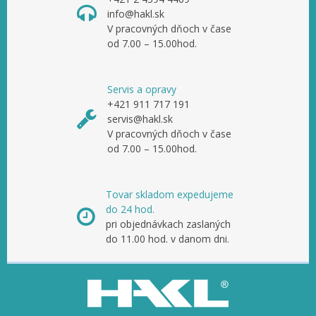
info@hakl.sk
V pracovných dňoch v čase
od 7.00 – 15.00hod.
Servis a opravy
+421 911 717 191
servis@hakl.sk
V pracovných dňoch v čase
od 7.00 – 15.00hod.
Tovar skladom expedujeme
do 24 hod.
pri objednávkach zaslaných
do 11.00 hod. v danom dni.