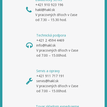
+421 910 923 196
hakl@hakl.sk
V pracovných dňoch v čase
od 7.30 – 15.30 hod.
Technická podpora
+421 2 4594 4469
info@hakl.sk
V pracovných dňoch v čase
od 7.00 – 15.00hod.
Servis a opravy
+421 911 717 191
servis@hakl.sk
V pracovných dňoch v čase
od 7.00 – 15.00hod.
Tovar skladom expedujeme