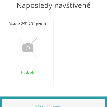
Naposledy navštívené
Vsuvka 3/8"-3/8" presná
Na sklade
Zákaznícky servis