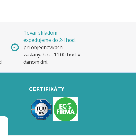
Tovar skladom
expedujeme do 24 hod.
pri objednávkach
zaslaných do 11.00 hod. v
d.
danom dni.
CERTIFIKÁTY