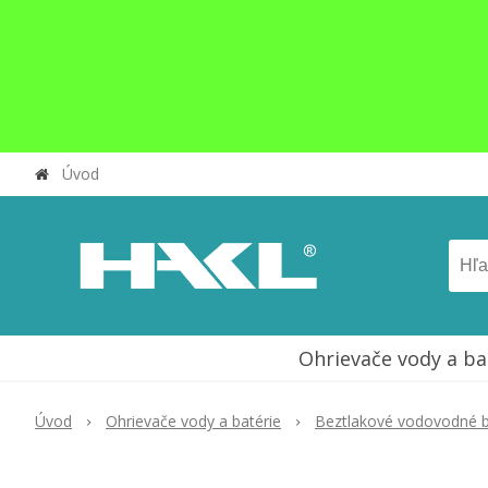
Úvod
Ohrievače vody a ba
Úvod
Ohrievače vody a batérie
Beztlakové vodovodné b