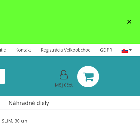
×
tie
Kontakt
Registrácia Veľkoobchod
GDPR
Môj účet
Náhradné diely
. SLIM, 30 cm