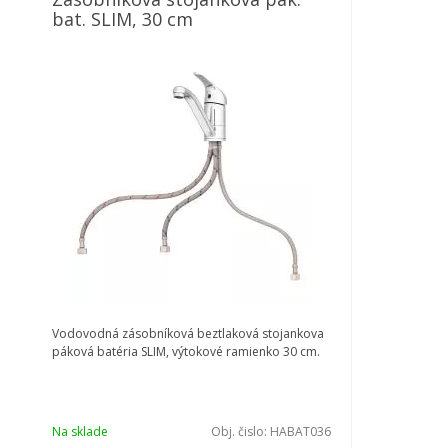
bat. SLIM, 30 cm
Vodovodná zásobníková beztlaková stojankova
páková batéria SLIM, výtokové ramienko 30 cm.
Na sklade
Obj. čislo:
HABAT036