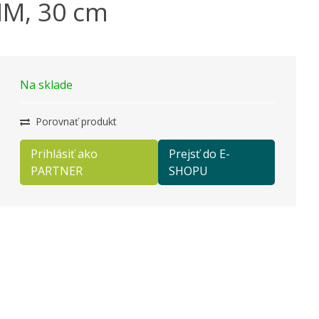
IM, 30 cm
Na sklade
Porovnať produkt
Prihlásiť ako
Prejsť do E-
PARTNER
SHOPU