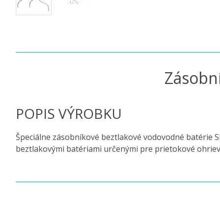
Zásobní
POPIS VÝROBKU
Špeciálne zásobníkové beztlakové vodovodné batérie 
beztlakovými batériami určenými pre prietokové ohrie