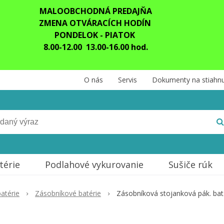
MALOOBCHODNÁ PREDAJŇA
ZMENA OTVÁRACÍCH HODÍN
PONDELOK - PIATOK
8.00-12.00 13.00-16.00 hod.
O nás
Servis
Dokumenty na stiahnu
térie
Podlahové vykurovanie
Sušiče rúk
atérie
Zásobníkové batérie
Zásobníková stojanková pák. bat