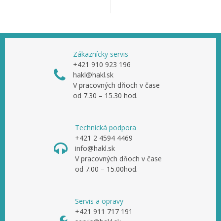
Zákaznícky servis
+421 910 923 196
hakl@hakl.sk
V pracovných dňoch v čase
od 7.30 – 15.30 hod.
Technická podpora
+421 2 4594 4469
info@hakl.sk
V pracovných dňoch v čase
od 7.00 – 15.00hod.
Servis a opravy
+421 911 717 191