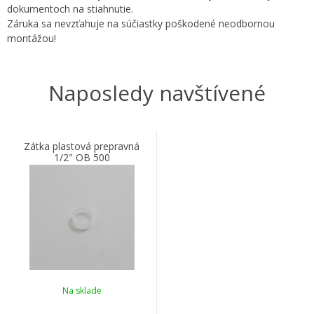
dokumentoch na stiahnutie.
Záruka sa nevzťahuje na súčiastky poškodené neodbornou
montážou!
Naposledy navštívené
Zátka plastová prepravná
1/2" OB 500
Na sklade