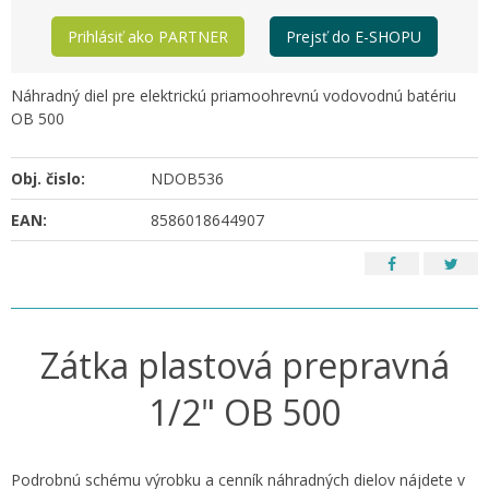
Prihlásiť ako PARTNER
Prejsť do E-SHOPU
Náhradný diel pre elektrickú priamoohrevnú vodovodnú batériu
OB 500
Obj. čislo:
NDOB536
EAN:
8586018644907
Zátka plastová prepravná
1/2" OB 500
Podrobnú schému výrobku a cenník náhradných dielov nájdete v