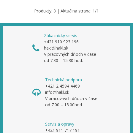
Produkty:
8
| Aktuálna strana:
1
/
1
Zákaznícky servis
+421 910 923 196
hakl@hakl.sk
V pracovných dňoch v čase
od 7.30 – 15.30 hod.
Technická podpora
+421 2 4594 4469
info@hakl.sk
V pracovných dňoch v čase
od 7.00 – 15.00hod.
Servis a opravy
+421 911 717 191