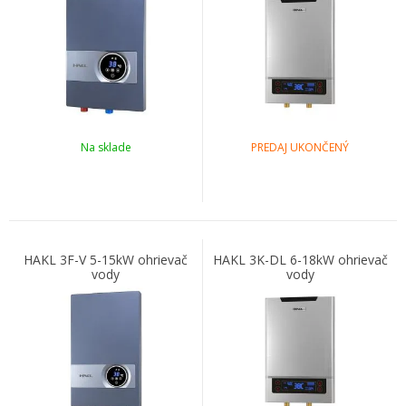
Na sklade
PREDAJ UKONČENÝ
HAKL 3F-V 5-15kW ohrievač
HAKL 3K-DL 6-18kW ohrievač
vody
vody