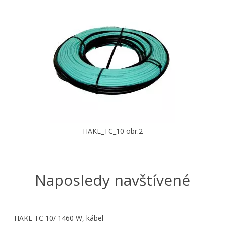
HAKL_TC_10 obr.2
Naposledy navštívené
HAKL TC 10/ 1460 W, kábel