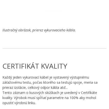
Ilustračný obrázok, prierez vykurovacieho kábla.
CERTIFIKÁT KVALITY
Každý jeden vykurovací kábel je vystavený výstupnému
záťažovému testu, počas ktorého sa testujú spoje, meria sa
prieraz izolácie, celkový odpor kábla atď...
Tento záznam o kusových skúškach je uvedený v Certifikáte
kvality. Výrobok musí spĺňať parametre na 100% aby mohol
opustiť výrobnú linku.