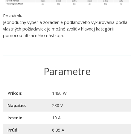
Poznámka:
Jednoduchý výber a zoradenie podlahového vykurovania podľa
vlastných požiadaviek je možné zvoliť v hlavnej kategórii
pomocou filtračného nástroja.
Parametre
Príkon:
1460 W
Napätie:
230 V
Istenie:
10 A
Prúd:
6,35 A