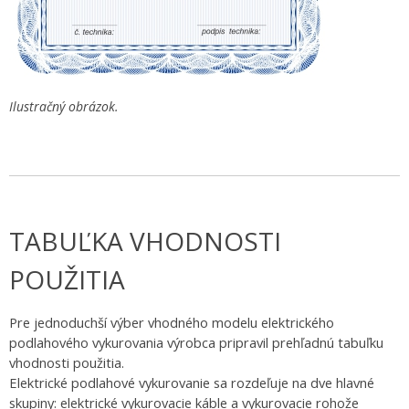
Ilustračný obrázok.
TABUĽKA VHODNOSTI
POUŽITIA
Pre jednoduchší výber vhodného modelu elektrického
podlahového vykurovania výrobca pripravil prehľadnú tabuľku
vhodnosti použitia.
Elektrické podlahové vykurovanie sa rozdeľuje na dve hlavné
skupiny: elektrické vykurovacie káble a vykurovacie rohože