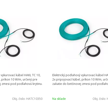
 vykurovací kábel HAKL TC 10,
Elektrický podlahový vykurovací kábel H
, príkon 10 W/m, určený pre
2x pripojovací kábel, príkon 10 W/m, urč
ej zmesi pod podlahovú krytinu.
zaliatie do betónovej zmesi pod podlaho
Obj. čislo:
HATC10350
Na sklade
Obj. čislo: