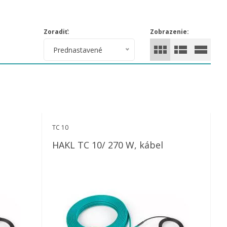
Zoradiť:
Zobrazenie:
Prednastavené
TC 10
HAKL TC 10/ 270 W, kábel