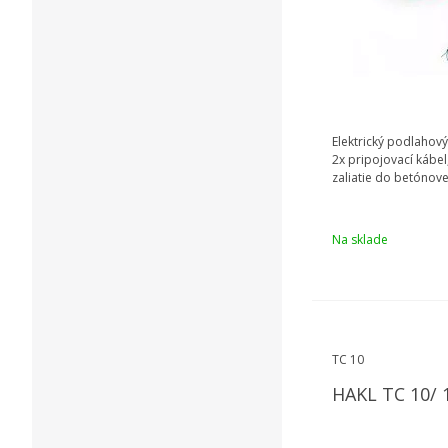
Elektrický podlahový
2x pripojovací kábel
zaliatie do betónov
Na sklade
TC 10
HAKL TC 10/ 