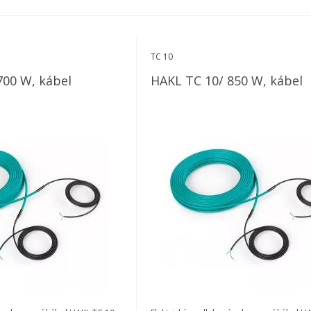
TC 10
700 W, kábel
HAKL TC 10/ 850 W, kábel