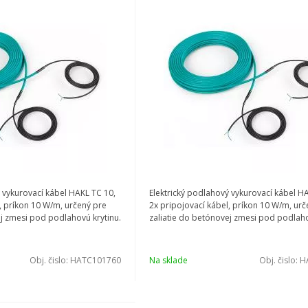
 vykurovací kábel HAKL TC 10,
Elektrický podlahový vykurovací kábel H
, príkon 10 W/m, určený pre
2x pripojovací kábel, príkon 10 W/m, urč
ej zmesi pod podlahovú krytinu.
zaliatie do betónovej zmesi pod podlaho
Obj. čislo:
HATC101760
Na sklade
Obj. čislo:
H