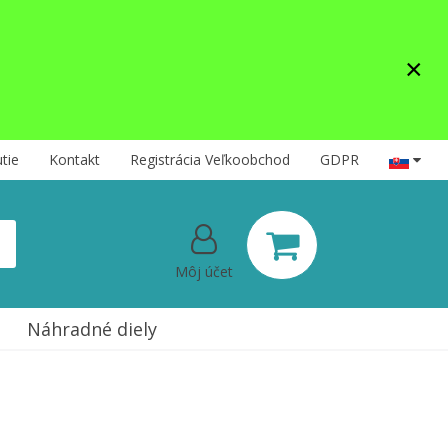
×
tie
Kontakt
Registrácia Veľkoobchod
GDPR
Môj účet
Náhradné diely