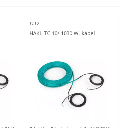
TC 10
HAKL TC 10/ 1030 W, kábel