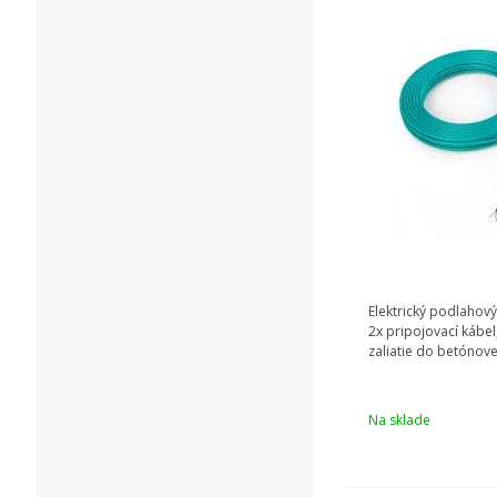
Elektrický podlahový
2x pripojovací kábel
zaliatie do betónov
Na sklade