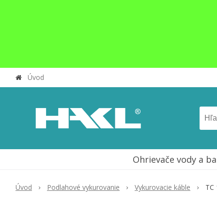
Úvod
Ohrievače vody a ba
Úvod
Podlahové vykurovanie
Vykurovacie káble
TC 