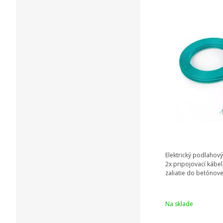
Elektrický podlahový
2x pripojovací kábel
zaliatie do betónov
Na sklade