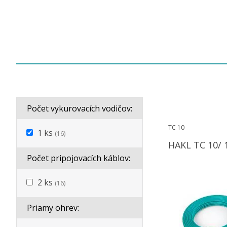
Počet vykurovacích vodičov:
TC 10
1 ks
(16)
HAKL TC 10/ 
Počet pripojovacích káblov:
2 ks
(16)
Priamy ohrev: