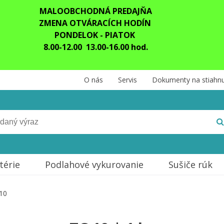
MALOOBCHODNÁ PREDAJŇA
ZMENA OTVÁRACÍCH HODÍN
PONDELOK - PIATOK
8.00-12.00 13.00-16.00 hod.
O nás
Servis
Dokumenty na stiahnu
térie
Podlahové vykurovanie
Sušiče rúk
10