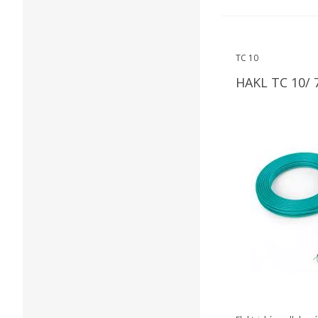
TC 10
HAKL TC 10/ 